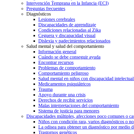
Intervención Temprana en la Infancia (ECI)
Preguntas frecuentes
Diagnósticos
Lesiones cerebrales
Discapacidades de aprendizaje
Condiciones relacionadas al Zika
Ceguera y discapacidad visual
Dislexia y padecimientos relacionados
Salud mental y salud del comportamiento
Información general
Cuándo se debe conseguir ayuda
Encontrar recursos
Problemas de comportamiento
Comportamiento peligroso
Salud mental en niños con discapacidad intelectual 
Medicamentos psiquiátricos
Trauma
Apoyo durante una crisis
Derechos de recibir servicios
Malas interpretaciones del comportamiento
Sistema de justicia para menores
Discapacidades múltiples, afecciones poco comunes o cas
Niños con condición rara, varios diagnósticos o no
La odisea para obtener un diagnóstico por medio d
Trastornos genéticos