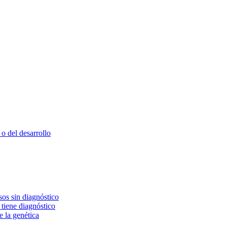
o del desarrollo
os sin diagnóstico
 tiene diagnóstico
e la genética