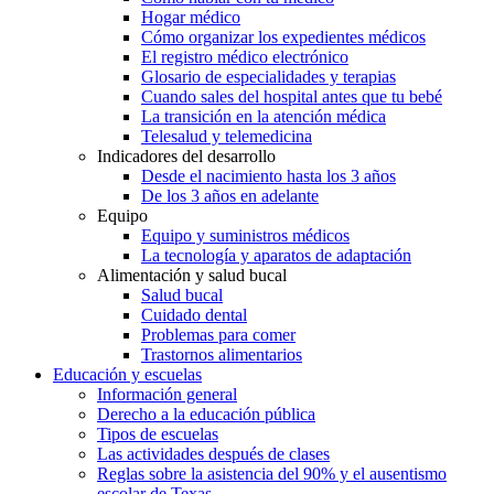
Hogar médico
Cómo organizar los expedientes médicos
El registro médico electrónico
Glosario de especialidades y terapias
Cuando sales del hospital antes que tu bebé
La transición en la atención médica
Telesalud y telemedicina
Indicadores del desarrollo
Desde el nacimiento hasta los 3 años
De los 3 años en adelante
Equipo
Equipo y suministros médicos
La tecnología y aparatos de adaptación
Alimentación y salud bucal
Salud bucal
Cuidado dental
Problemas para comer
Trastornos alimentarios
Educación y escuelas
Información general
Derecho a la educación pública
Tipos de escuelas
Las actividades después de clases
Reglas sobre la asistencia del 90% y el ausentismo
escolar de Texas