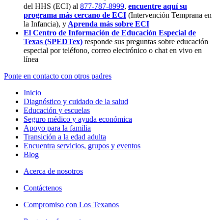
del HHS (ECI) al
877-787-8999
,
encuentre aquí su
programa más cercano de ECI
(Intervención Temprana en
la Infancia),
y
Aprenda más sobre ECI
El Centro de Información de Educación Especial de
Texas (SPEDTex)
responde sus preguntas sobre educación
especial por teléfono, correo electrónico o chat en vivo en
línea
Ponte en contacto con otros padres
Inicio
Diagnóstico y cuidado de la salud
Educación y escuelas
Seguro médico y ayuda económica
Apoyo para la familia
Transición a la edad adulta
Encuentra servicios, grupos y eventos
Blog
Acerca de nosotros
Contáctenos
Compromiso con Los Texanos