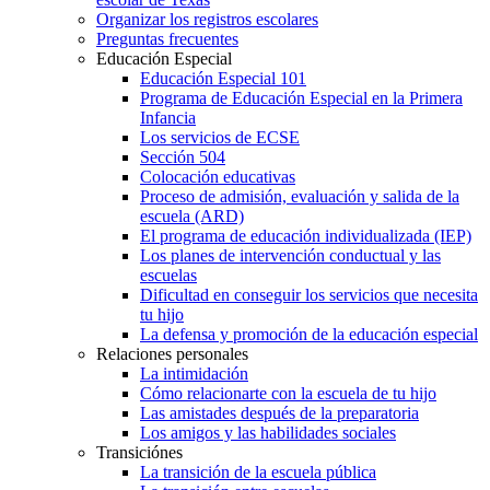
Organizar los registros escolares
Preguntas frecuentes
Educación Especial
Educación Especial 101
Programa de Educación Especial en la Primera
Infancia
Los servicios de ECSE
Sección 504
Colocación educativas
Proceso de admisión, evaluación y salida de la
escuela (ARD)
El programa de educación individualizada (IEP)
Los planes de intervención conductual y las
escuelas
Dificultad en conseguir los servicios que necesita
tu hijo
La defensa y promoción de la educación especial
Relaciones personales
La intimidación
Cómo relacionarte con la escuela de tu hijo
Las amistades después de la preparatoria
Los amigos y las habilidades sociales
Transiciónes
La transición de la escuela pública