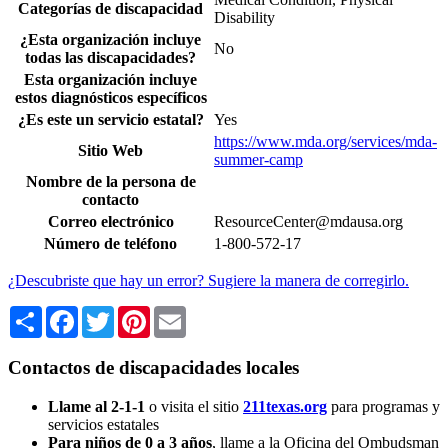
Categorías de discapacidad
Disability
¿Esta organización incluye
No
todas las discapacidades?
Esta organización incluye
estos diagnósticos específicos
¿Es este un servicio estatal?
Yes
https://www.mda.org/services/mda-
Sitio Web
summer-camp
Nombre de la persona de
contacto
Correo electrónico
ResourceCenter@mdausa.org
Número de teléfono
1-800-572-17
¿Descubriste que hay un error? Sugiere la manera de corregirlo.
Share
Facebook
Twitter
Pinterest
Email
Contactos de discapacidades locales
Llame al 2-1-1
o visita el sitio
211texas.org
para programas y
servicios estatales
Para niños de 0 a 3 años
, llame a la Oficina del Ombudsman