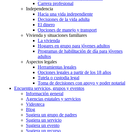
Carrera profesional
Independencia
Hacia una vida independiente
Decisiones de la vida adulta
El dinero
Opciones de manejo y transport
Vivienda y situaciones familiares
La vivienda
Hogares en grupo para jóvenes adultos
Programas de habilitación de día para jóvenes
adultos
Aspectos legales
Herramientas legales
Opciones legales a partir de los 18 años
Tutela o custodia legal
Toma de decisiones con apoyo y poder notarial
Encuentra servicios, grupos y eventos
Información general
Agencias estatales y servicios
Videoteca
Blog
Sugiera un grupo de padres
Sugiera un servicio
Sugiera un evento
Sugiera un recurso