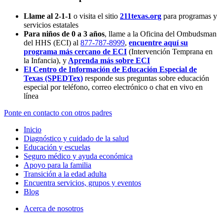
Llame al 2-1-1
o visita el sitio
211texas.org
para programas y
servicios estatales
Para niños de 0 a 3 años
, llame a la Oficina del Ombudsman
del HHS (ECI) al
877-787-8999
,
encuentre aquí su
programa más cercano de ECI
(Intervención Temprana en
la Infancia),
y
Aprenda más sobre ECI
El Centro de Información de Educación Especial de
Texas (SPEDTex)
responde sus preguntas sobre educación
especial por teléfono, correo electrónico o chat en vivo en
línea
Ponte en contacto con otros padres
Inicio
Diagnóstico y cuidado de la salud
Educación y escuelas
Seguro médico y ayuda económica
Apoyo para la familia
Transición a la edad adulta
Encuentra servicios, grupos y eventos
Blog
Acerca de nosotros