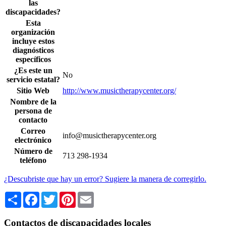
las
discapacidades?
Esta
organización
incluye estos
diagnósticos
específicos
¿Es este un
No
servicio estatal?
Sitio Web
http://www.musictherapycenter.org/
Nombre de la
persona de
contacto
Correo
info@musictherapycenter.org
electrónico
Número de
713 298-1934
teléfono
¿Descubriste que hay un error? Sugiere la manera de corregirlo.
Share
Facebook
Twitter
Pinterest
Email
Contactos de discapacidades locales