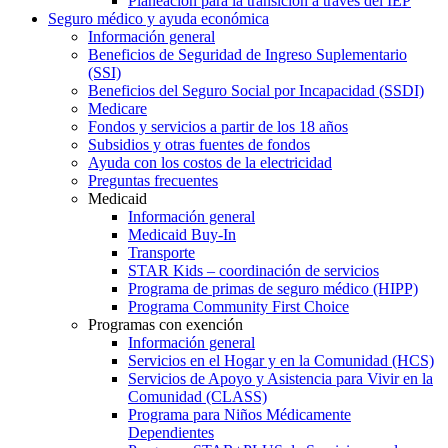
Planeación para la transición a través del IEP
Seguro médico y ayuda económica
Información general
Beneficios de Seguridad de Ingreso Suplementario
(SSI)
Beneficios del Seguro Social por Incapacidad (SSDI)
Medicare
Fondos y servicios a partir de los 18 años
Subsidios y otras fuentes de fondos
Ayuda con los costos de la electricidad
Preguntas frecuentes
Medicaid
Información general
Medicaid Buy-In
Transporte
STAR Kids – coordinación de servicios
Programa de primas de seguro médico (HIPP)
Programa Community First Choice
Programas con exención
Información general
Servicios en el Hogar y en la Comunidad (HCS)
Servicios de Apoyo y Asistencia para Vivir en la
Comunidad (CLASS)
Programa para Niños Médicamente
Dependientes