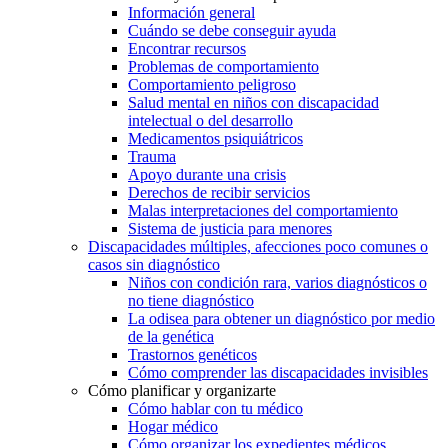
Información general
Cuándo se debe conseguir ayuda
Encontrar recursos
Problemas de comportamiento
Comportamiento peligroso
Salud mental en niños con discapacidad
intelectual o del desarrollo
Medicamentos psiquiátricos
Trauma
Apoyo durante una crisis
Derechos de recibir servicios
Malas interpretaciones del comportamiento
Sistema de justicia para menores
Discapacidades múltiples, afecciones poco comunes o
casos sin diagnóstico
Niños con condición rara, varios diagnósticos o
no tiene diagnóstico
La odisea para obtener un diagnóstico por medio
de la genética
Trastornos genéticos
Cómo comprender las discapacidades invisibles
Cómo planificar y organizarte
Cómo hablar con tu médico
Hogar médico
Cómo organizar los expedientes médicos