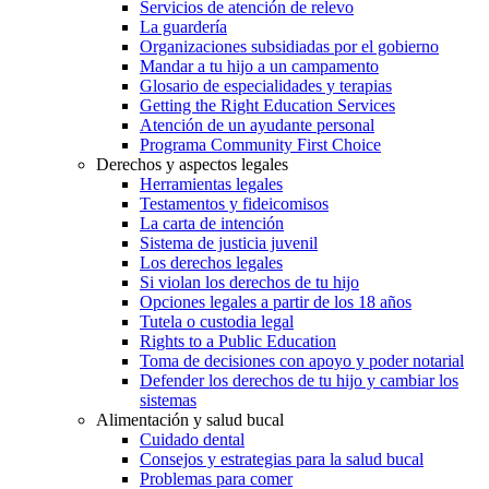
Servicios de atención de relevo
La guardería
Organizaciones subsidiadas por el gobierno
Mandar a tu hijo a un campamento
Glosario de especialidades y terapias
Getting the Right Education Services
Atención de un ayudante personal
Programa Community First Choice
Derechos y aspectos legales
Herramientas legales
Testamentos y fideicomisos
La carta de intención
Sistema de justicia juvenil
Los derechos legales
Si violan los derechos de tu hijo
Opciones legales a partir de los 18 años
Tutela o custodia legal
Rights to a Public Education
Toma de decisiones con apoyo y poder notarial
Defender los derechos de tu hijo y cambiar los
sistemas
Alimentación y salud bucal
Cuidado dental
Consejos y estrategias para la salud bucal
Problemas para comer