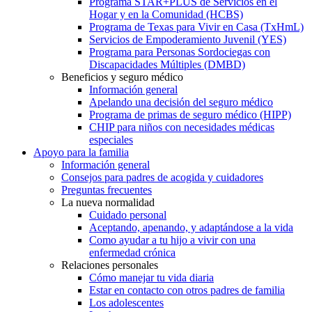
Programa STAR+PLUS de Servicios en el
Hogar y en la Comunidad (HCBS)
Programa de Texas para Vivir en Casa (TxHmL)
Servicios de Empoderamiento Juvenil (YES)
Programa para Personas Sordociegas con
Discapacidades Múltiples (DMBD)
Beneficios y seguro médico
Información general
Apelando una decisión del seguro médico
Programa de primas de seguro médico (HIPP)
CHIP para niños con necesidades médicas
especiales
Apoyo para la familia
Información general
Consejos para padres de acogida y cuidadores
Preguntas frecuentes
La nueva normalidad
Cuidado personal
Aceptando, apenando, y adaptándose a la vida
Como ayudar a tu hijo a vivir con una
enfermedad crónica
Relaciones personales
Cómo manejar tu vida diaria
Estar en contacto con otros padres de familia
Los adolescentes