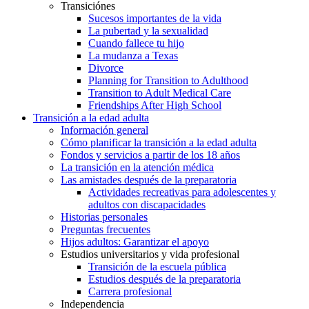
Transiciónes
Sucesos importantes de la vida
La pubertad y la sexualidad
Cuando fallece tu hijo
La mudanza a Texas
Divorce
Planning for Transition to Adulthood
Transition to Adult Medical Care
Friendships After High School
Transición a la edad adulta
Información general
Cómo planificar la transición a la edad adulta
Fondos y servicios a partir de los 18 años
La transición en la atención médica
Las amistades después de la preparatoria
Actividades recreativas para adolescentes y
adultos con discapacidades
Historias personales
Preguntas frecuentes
Hijos adultos: Garantizar el apoyo
Estudios universitarios y vida profesional
Transición de la escuela pública
Estudios después de la preparatoria
Carrera profesional
Independencia