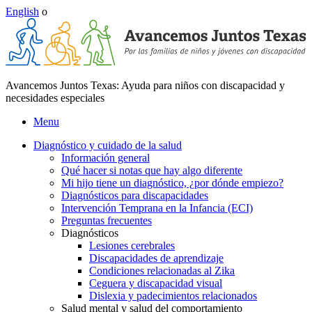
English
o
Avancemos Juntos Texas: Ayuda para niños con discapacidad y
necesidades especiales
Menu
Diagnóstico y cuidado de la salud
Información general
Qué hacer si notas que hay algo diferente
Mi hijo tiene un diagnóstico, ¿por dónde empiezo?
Diagnósticos para discapacidades
Intervención Temprana en la Infancia (ECI)
Preguntas frecuentes
Diagnósticos
Lesiones cerebrales
Discapacidades de aprendizaje
Condiciones relacionadas al Zika
Ceguera y discapacidad visual
Dislexia y padecimientos relacionados
Salud mental y salud del comportamiento