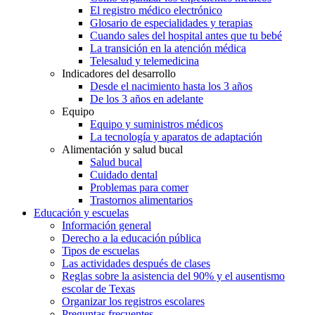
El registro médico electrónico
Glosario de especialidades y terapias
Cuando sales del hospital antes que tu bebé
La transición en la atención médica
Telesalud y telemedicina
Indicadores del desarrollo
Desde el nacimiento hasta los 3 años
De los 3 años en adelante
Equipo
Equipo y suministros médicos
La tecnología y aparatos de adaptación
Alimentación y salud bucal
Salud bucal
Cuidado dental
Problemas para comer
Trastornos alimentarios
Educación y escuelas
Información general
Derecho a la educación pública
Tipos de escuelas
Las actividades después de clases
Reglas sobre la asistencia del 90% y el ausentismo
escolar de Texas
Organizar los registros escolares
Preguntas frecuentes