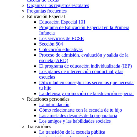
Organizar los registros escolares
Preguntas frecuentes
Educación Especial
Educación Especial 101
Programa de Educación Especial en la Primera
Infancia
Los servicios de ECSE
Sección 504
Colocación educativas
Proceso de admisión, evaluación y salida de la
escuela (ARD)
El programa de educación individualizada (IEP)
Los planes de intervención conductual y las
escuelas
Dificultad en conseguir los servicios que necesita
tu hijo
La defensa y promoción de la educación especial
Relaciones personales
La intimidación
Cómo relacionarte con la escuela de tu hijo
Las amistades después de la preparatoria
Los amigos y las habilidades sociales
Transiciónes
La transición de la escuela pública