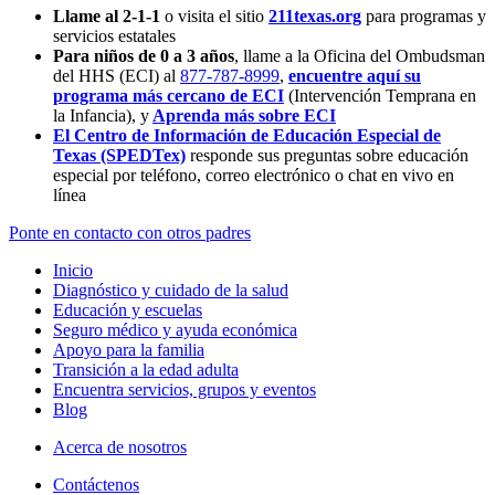
Llame al 2-1-1
o visita el sitio
211texas.org
para programas y
servicios estatales
Para niños de 0 a 3 años
, llame a la Oficina del Ombudsman
del HHS (ECI) al
877-787-8999
,
encuentre aquí su
programa más cercano de ECI
(Intervención Temprana en
la Infancia),
y
Aprenda más sobre ECI
El Centro de Información de Educación Especial de
Texas (SPEDTex)
responde sus preguntas sobre educación
especial por teléfono, correo electrónico o chat en vivo en
línea
Ponte en contacto con otros padres
Inicio
Diagnóstico y cuidado de la salud
Educación y escuelas
Seguro médico y ayuda económica
Apoyo para la familia
Transición a la edad adulta
Encuentra servicios, grupos y eventos
Blog
Acerca de nosotros
Contáctenos