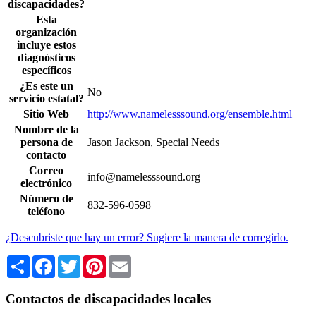
discapacidades?
Esta
organización
incluye estos
diagnósticos
específicos
¿Es este un
No
servicio estatal?
Sitio Web
http://www.namelesssound.org/ensemble.html
Nombre de la
persona de
Jason Jackson, Special Needs
contacto
Correo
info@namelesssound.org
electrónico
Número de
832-596-0598
teléfono
¿Descubriste que hay un error? Sugiere la manera de corregirlo.
Share
Facebook
Twitter
Pinterest
Email
Contactos de discapacidades locales