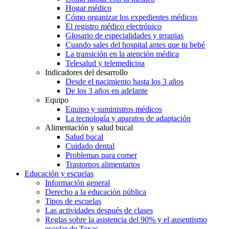
Hogar médico
Cómo organizar los expedientes médicos
El registro médico electrónico
Glosario de especialidades y terapias
Cuando sales del hospital antes que tu bebé
La transición en la atención médica
Telesalud y telemedicina
Indicadores del desarrollo
Desde el nacimiento hasta los 3 años
De los 3 años en adelante
Equipo
Equipo y suministros médicos
La tecnología y aparatos de adaptación
Alimentación y salud bucal
Salud bucal
Cuidado dental
Problemas para comer
Trastornos alimentarios
Educación y escuelas
Información general
Derecho a la educación pública
Tipos de escuelas
Las actividades después de clases
Reglas sobre la asistencia del 90% y el ausentismo
escolar de Texas