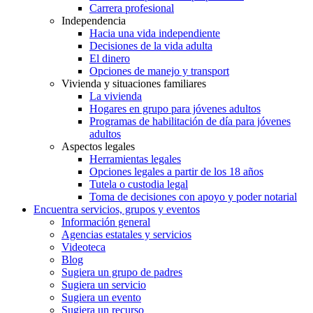
Carrera profesional
Independencia
Hacia una vida independiente
Decisiones de la vida adulta
El dinero
Opciones de manejo y transport
Vivienda y situaciones familiares
La vivienda
Hogares en grupo para jóvenes adultos
Programas de habilitación de día para jóvenes
adultos
Aspectos legales
Herramientas legales
Opciones legales a partir de los 18 años
Tutela o custodia legal
Toma de decisiones con apoyo y poder notarial
Encuentra servicios, grupos y eventos
Información general
Agencias estatales y servicios
Videoteca
Blog
Sugiera un grupo de padres
Sugiera un servicio
Sugiera un evento
Sugiera un recurso