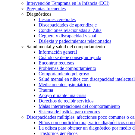
Intervención Temprana en la Infancia (ECI)
Preguntas frecuentes
Diagnósticos
Lesiones cerebrales
Discapacidades de aprendizaje
Condiciones relacionadas al Zika
Ceguera y discapacidad visual
Dislexia y padecimientos relacionados
Salud mental y salud del comportamiento
Información general
Cuándo se debe conseguir ayuda
Encontrar recursos
Problemas de comportamiento
Comportamiento peligroso
Salud mental en niños con discapacidad intelectual 
Medicamentos psiquiátricos
Trauma
Apoyo durante una crisis
Derechos de recibir servicios
Malas interpretaciones del comportamiento
Sistema de justicia para menores
Discapacidades múltiples, afecciones poco comunes o cas
Niños con condición rara, varios diagnósticos o no
La odisea para obtener un diagnóstico por medio d
Trastornos genéticos