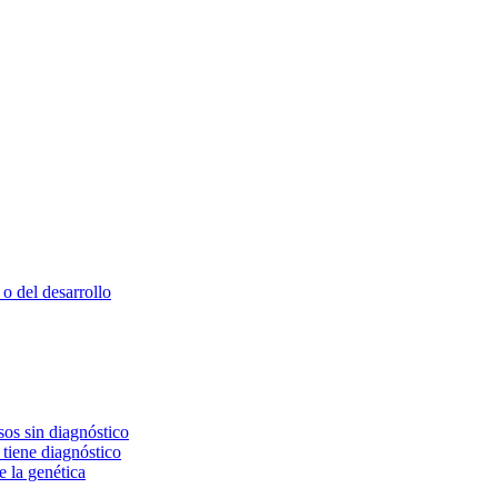
o del desarrollo
os sin diagnóstico
 tiene diagnóstico
e la genética