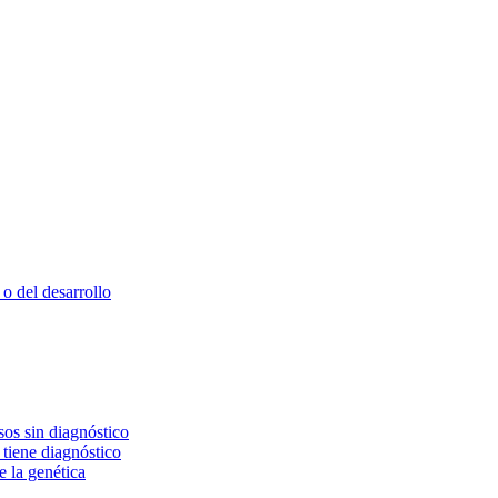
o del desarrollo
os sin diagnóstico
 tiene diagnóstico
e la genética