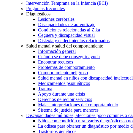
Intervención Temprana en la Infancia (ECI)
Preguntas frecuentes
Diagnósticos
Lesiones cerebrales
Discapacidades de aprendizaje
Condiciones relacionadas al Zika
Ceguera y discapacidad visual
Dislexia y padecimientos relacionados
Salud mental y salud del comportamiento
Información general
Cuándo se debe conseguir ayuda
Encontrar recursos
Problemas de comportamiento
Comportamiento peligroso
Salud mental en niños con discapacidad intelectual 
Medicamentos psiquiátricos
Trauma
Apoyo durante una crisis
Derechos de recibir servicios
Malas interpretaciones del comportamiento
Sistema de justicia para menores
Discapacidades múltiples, afecciones poco comunes o cas
Niños con condición rara, varios diagnósticos o no
La odisea para obtener un diagnóstico por medio d
Trastornos genéticos