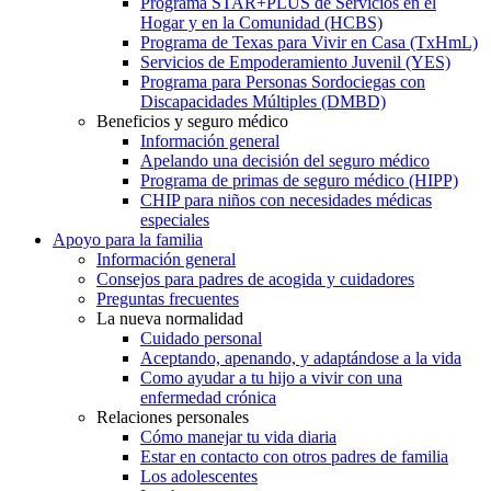
Programa STAR+PLUS de Servicios en el
Hogar y en la Comunidad (HCBS)
Programa de Texas para Vivir en Casa (TxHmL)
Servicios de Empoderamiento Juvenil (YES)
Programa para Personas Sordociegas con
Discapacidades Múltiples (DMBD)
Beneficios y seguro médico
Información general
Apelando una decisión del seguro médico
Programa de primas de seguro médico (HIPP)
CHIP para niños con necesidades médicas
especiales
Apoyo para la familia
Información general
Consejos para padres de acogida y cuidadores
Preguntas frecuentes
La nueva normalidad
Cuidado personal
Aceptando, apenando, y adaptándose a la vida
Como ayudar a tu hijo a vivir con una
enfermedad crónica
Relaciones personales
Cómo manejar tu vida diaria
Estar en contacto con otros padres de familia
Los adolescentes