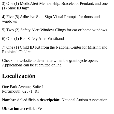
3) One (1) MedicAlert Membership, Bracelet or Pendant, and one
(1) Shoe ID tag*
4) Five (5) Adhesive Stop Sign Visual Prompts for doors and
windows
5) Two (2) Safety Alert Window Clings for car or home windows
6) One (1) Red Safety Alert Wristband
7) One (1) Child ID Kit from the National Center for Missing and
Exploited Children
Check the website to determine when the grant cycle opens.
Applications can be submitted online.
Localización
One Park Avenue, Suite 1
Portsmouth, 02871, RI
Nombre del edificio o descripción:
National Autism Association
Ubicación accesible:
Yes