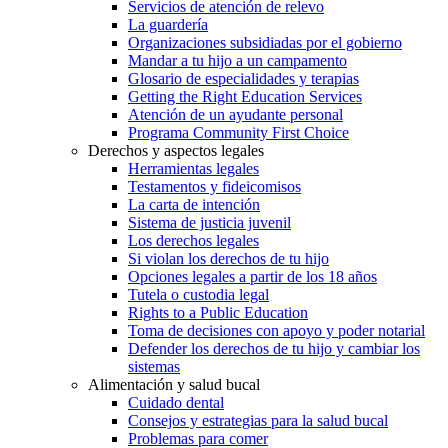
Servicios de atención de relevo
La guardería
Organizaciones subsidiadas por el gobierno
Mandar a tu hijo a un campamento
Glosario de especialidades y terapias
Getting the Right Education Services
Atención de un ayudante personal
Programa Community First Choice
Derechos y aspectos legales
Herramientas legales
Testamentos y fideicomisos
La carta de intención
Sistema de justicia juvenil
Los derechos legales
Si violan los derechos de tu hijo
Opciones legales a partir de los 18 años
Tutela o custodia legal
Rights to a Public Education
Toma de decisiones con apoyo y poder notarial
Defender los derechos de tu hijo y cambiar los
sistemas
Alimentación y salud bucal
Cuidado dental
Consejos y estrategias para la salud bucal
Problemas para comer