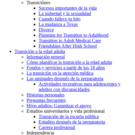
Transiciónes
Sucesos importantes de la vida
La pubertad y la sexualidad
Cuando fallece tu hijo
La mudanza a Texas
Divorce
Planning for Transition to Adulthood
Transition to Adult Medical Care
Friendships After High School
Transición a la edad adulta
Información general
Cómo planificar la transición a la edad adulta
Fondos y servicios a partir de los 18 años
La transición en la atención médica
Las amistades después de la preparatoria
Actividades recreativas para adolescentes y
adultos con discapacidades
Historias personales
Preguntas frecuentes
Hijos adultos: Garantizar el apoyo
Estudios universitarios y vida profesional
Transición de la escuela pública
Estudios después de la preparatoria
Carrera profesional
Independencia