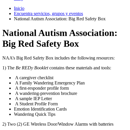
Inicio
Encuentra servicios, grupos y eventos
National Autism Association: Big Red Safety Box
National Autism Association:
Big Red Safety Box
NAA’s Big Red Safety Box includes the following resources:
1) The
Be REDy Booklet
contains these materials and tools:
A caregiver checklist
A Family Wandering Emergency Plan
A first-responder profile form
A wandering-prevention brochure
A sample IEP Letter
A Student Profile Form
Emotion Identification Cards
Wandering Quick Tips
2) Two (2) GE Wireless Door/Window Alarms with batteries