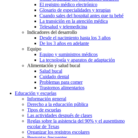
El registro médico electrónico
Glosario de especialidades y terapias
Cuando sales del hospital antes que tu bebé
La transición en la atención médica
Telesalud y telemedicina
Indicadores del desarrollo
Desde el nacimiento hasta los 3 años
De los 3 años en adelante
Equipo
Equipo y suministros médicos
La tecnología y aparatos de adaptación
Alimentación y salud bucal
Salud bucal
Cuidado dental
Problemas para comer
Trastornos alimentarios
Educación y escuelas
Información general
Derecho a la educación pública
Tipos de escuelas
Las actividades después de clases
Reglas sobre la asistencia del 90% y el ausentismo
escolar de Texas
Organizar los registros escolares
Preguntas frecuentes