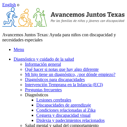
English
o
Avancemos Juntos Texas: Ayuda para niños con discapacidad y
necesidades especiales
Menu
Diagnóstico y cuidado de la salud
Información general
Qué hacer si notas que hay algo diferente
Mi hijo tiene un diagnóstico, ¿por dónde empiezo?
Diagnósticos para discapacidades
Intervención Temprana en la Infancia (ECI)
Preguntas frecuentes
Diagnósticos
Lesiones cerebrales
Discapacidades de aprendizaje
Condiciones relacionadas al Zika
Ceguera y discapacidad visual
Dislexia y padecimientos relacionados
Salud mental y salud del comportamiento