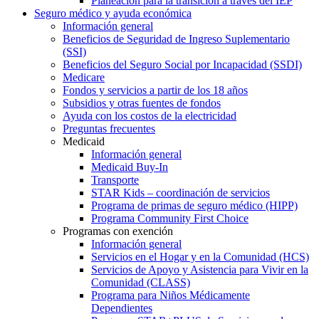
Planeación para la transición a través del IEP
Seguro médico y ayuda económica
Información general
Beneficios de Seguridad de Ingreso Suplementario
(SSI)
Beneficios del Seguro Social por Incapacidad (SSDI)
Medicare
Fondos y servicios a partir de los 18 años
Subsidios y otras fuentes de fondos
Ayuda con los costos de la electricidad
Preguntas frecuentes
Medicaid
Información general
Medicaid Buy-In
Transporte
STAR Kids – coordinación de servicios
Programa de primas de seguro médico (HIPP)
Programa Community First Choice
Programas con exención
Información general
Servicios en el Hogar y en la Comunidad (HCS)
Servicios de Apoyo y Asistencia para Vivir en la
Comunidad (CLASS)
Programa para Niños Médicamente
Dependientes