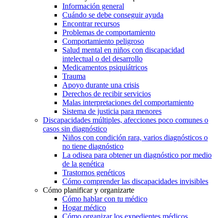
Información general
Cuándo se debe conseguir ayuda
Encontrar recursos
Problemas de comportamiento
Comportamiento peligroso
Salud mental en niños con discapacidad
intelectual o del desarrollo
Medicamentos psiquiátricos
Trauma
Apoyo durante una crisis
Derechos de recibir servicios
Malas interpretaciones del comportamiento
Sistema de justicia para menores
Discapacidades múltiples, afecciones poco comunes o
casos sin diagnóstico
Niños con condición rara, varios diagnósticos o
no tiene diagnóstico
La odisea para obtener un diagnóstico por medio
de la genética
Trastornos genéticos
Cómo comprender las discapacidades invisibles
Cómo planificar y organizarte
Cómo hablar con tu médico
Hogar médico
Cómo organizar los expedientes médicos