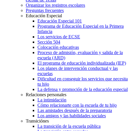
Organizar los registros escolares
Preguntas frecuentes
Educación Especial
Educación Especial 101
Programa de Educación Especial en la Primera
Infancia
Los servicios de ECSE
Sección 504
Colocación educativas
Proceso de admisión, evaluación y salida de la
escuela (ARD)
El programa de educación individualizada (IEP)
Los planes de intervención conductual y las
escuelas
Dificultad en conseguir los servicios que necesita
tu hijo
La defensa y promoción de la educación especial
Relaciones personales
La intimidación
Cómo relacionarte con la escuela de tu hijo
Las amistades después de la preparatoria
Los amigos y las habilidades sociales
Transiciónes
La transición de la escuela pública