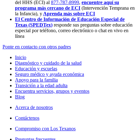
del HHS (ECI) al
877-787-8999
,
encuentre aquí su
programa más cercano de ECI
(Intervención Temprana en
la Infancia),
y
Aprenda más sobre ECI
El Centro de Información de Educación Especial de
Texas (SPEDTex)
responde sus preguntas sobre educación
especial por teléfono, correo electrónico o chat en vivo en
línea
Ponte en contacto con otros padres
Inicio
Diagnóstico y cuidado de la salud
Educación y escuelas
Seguro médico y ayuda económica
Apoyo para la familia
Transición a la edad adulta
Encuentra servicios, grupos y eventos
Blog
Acerca de nosotros
Contáctenos
Compromiso con Los Texanos
Preguntas frecuentes