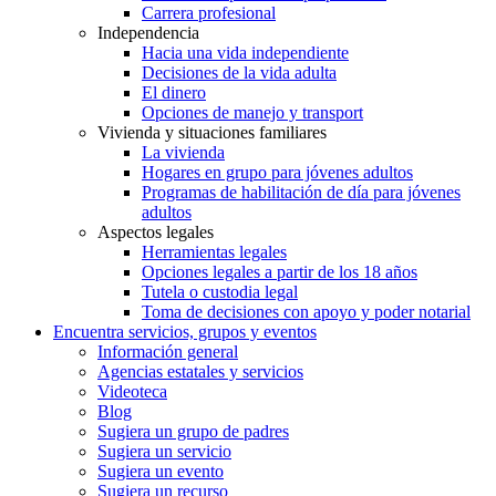
Carrera profesional
Independencia
Hacia una vida independiente
Decisiones de la vida adulta
El dinero
Opciones de manejo y transport
Vivienda y situaciones familiares
La vivienda
Hogares en grupo para jóvenes adultos
Programas de habilitación de día para jóvenes
adultos
Aspectos legales
Herramientas legales
Opciones legales a partir de los 18 años
Tutela o custodia legal
Toma de decisiones con apoyo y poder notarial
Encuentra servicios, grupos y eventos
Información general
Agencias estatales y servicios
Videoteca
Blog
Sugiera un grupo de padres
Sugiera un servicio
Sugiera un evento
Sugiera un recurso