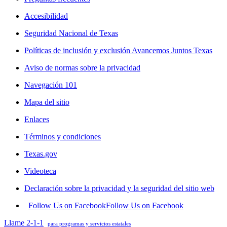
Accesibilidad
Seguridad Nacional de Texas
Políticas de inclusión y exclusión Avancemos Juntos Texas
Aviso de normas sobre la privacidad
Navegación 101
Mapa del sitio
Enlaces
Términos y condiciones
Texas.gov
Videoteca
Declaración sobre la privacidad y la seguridad del sitio web
Follow Us on Facebook
Follow Us on Facebook
Llame 2-1-1
para programas y servicios estatales