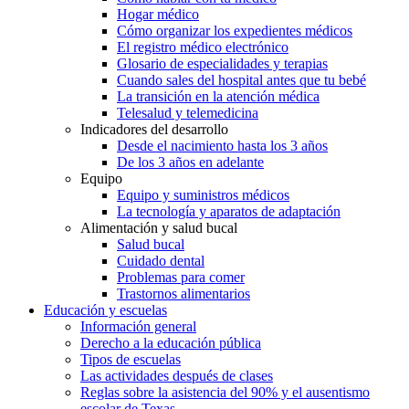
Hogar médico
Cómo organizar los expedientes médicos
El registro médico electrónico
Glosario de especialidades y terapias
Cuando sales del hospital antes que tu bebé
La transición en la atención médica
Telesalud y telemedicina
Indicadores del desarrollo
Desde el nacimiento hasta los 3 años
De los 3 años en adelante
Equipo
Equipo y suministros médicos
La tecnología y aparatos de adaptación
Alimentación y salud bucal
Salud bucal
Cuidado dental
Problemas para comer
Trastornos alimentarios
Educación y escuelas
Información general
Derecho a la educación pública
Tipos de escuelas
Las actividades después de clases
Reglas sobre la asistencia del 90% y el ausentismo
escolar de Texas