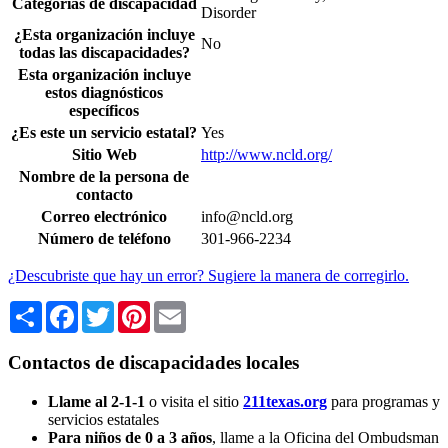
Categorías de discapacidad
Disorder
¿Esta organización incluye
No
todas las discapacidades?
Esta organización incluye
estos diagnósticos
específicos
¿Es este un servicio estatal?
Yes
Sitio Web
http://www.ncld.org/
Nombre de la persona de
contacto
Correo electrónico
info@ncld.org
Número de teléfono
301-966-2234
¿Descubriste que hay un error? Sugiere la manera de corregirlo.
Share
Facebook
Twitter
Pinterest
Email
Contactos de discapacidades locales
Llame al 2-1-1
o visita el sitio
211texas.org
para programas y
servicios estatales
Para niños de 0 a 3 años
, llame a la Oficina del Ombudsman