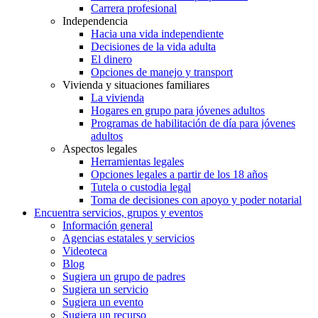
Carrera profesional
Independencia
Hacia una vida independiente
Decisiones de la vida adulta
El dinero
Opciones de manejo y transport
Vivienda y situaciones familiares
La vivienda
Hogares en grupo para jóvenes adultos
Programas de habilitación de día para jóvenes
adultos
Aspectos legales
Herramientas legales
Opciones legales a partir de los 18 años
Tutela o custodia legal
Toma de decisiones con apoyo y poder notarial
Encuentra servicios, grupos y eventos
Información general
Agencias estatales y servicios
Videoteca
Blog
Sugiera un grupo de padres
Sugiera un servicio
Sugiera un evento
Sugiera un recurso