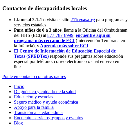
Contactos de discapacidades locales
Llame al 2-1-1
o visita el sitio
211texas.org
para programas y
servicios estatales
Para niños de 0 a 3 años
, llame a la Oficina del Ombudsman
del HHS (ECI) al
877-787-8999
,
encuentre aquí su
programa más cercano de ECI
(Intervención Temprana en
la Infancia),
y
Aprenda más sobre ECI
El Centro de Información de Educación Especial de
Texas (SPEDTex)
responde sus preguntas sobre educación
especial por teléfono, correo electrónico o chat en vivo en
línea
Ponte en contacto con otros padres
Inicio
Diagnóstico y cuidado de la salud
Educación y escuelas
Seguro médico y ayuda económica
Apoyo para la familia
Transición a la edad adulta
Encuentra servicios, grupos y eventos
Blog