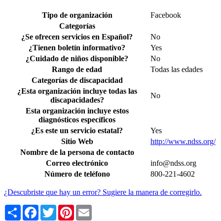
Tipo de organización
Facebook
Categorías
¿Se ofrecen servicios en Español?
No
¿Tienen boletín informativo?
Yes
¿Cuidado de niños disponible?
No
Rango de edad
Todas las edades
Categorías de discapacidad
¿Esta organización incluye todas las
No
discapacidades?
Esta organización incluye estos
diagnósticos específicos
¿Es este un servicio estatal?
Yes
Sitio Web
http://www.ndss.org/
Nombre de la persona de contacto
Correo electrónico
info@ndss.org
Número de teléfono
800-221-4602
¿Descubriste que hay un error? Sugiere la manera de corregirlo.
Share
Facebook
Twitter
Pinterest
Email