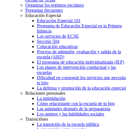
Organizar los registros escolares
Preguntas frecuentes
Educación Especial
Educación Especial 101
Programa de Educación Especial en la Primera
Infancia
Los servicios de ECSE
Sección 504
Colocación educativas
Proceso de admisión, evaluación y salida de la
escuela (ARD)
El programa de educación individualizada (IEP)
Los planes de intervención conductual y las
escuelas
Dificultad en conseguir los servicios que necesita
tu hijo
La defensa y promoción de la educación especial
Relaciones personales
La intimidación
Cómo relacionarte con la escuela de tu hijo
Las amistades después de la preparatoria
Los amigos y las habilidades sociales
Transiciónes
La transición de la escuela pública