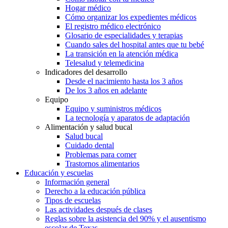
Hogar médico
Cómo organizar los expedientes médicos
El registro médico electrónico
Glosario de especialidades y terapias
Cuando sales del hospital antes que tu bebé
La transición en la atención médica
Telesalud y telemedicina
Indicadores del desarrollo
Desde el nacimiento hasta los 3 años
De los 3 años en adelante
Equipo
Equipo y suministros médicos
La tecnología y aparatos de adaptación
Alimentación y salud bucal
Salud bucal
Cuidado dental
Problemas para comer
Trastornos alimentarios
Educación y escuelas
Información general
Derecho a la educación pública
Tipos de escuelas
Las actividades después de clases
Reglas sobre la asistencia del 90% y el ausentismo
escolar de Texas