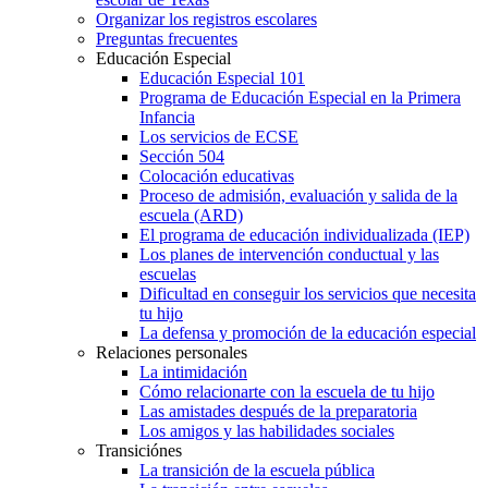
Organizar los registros escolares
Preguntas frecuentes
Educación Especial
Educación Especial 101
Programa de Educación Especial en la Primera
Infancia
Los servicios de ECSE
Sección 504
Colocación educativas
Proceso de admisión, evaluación y salida de la
escuela (ARD)
El programa de educación individualizada (IEP)
Los planes de intervención conductual y las
escuelas
Dificultad en conseguir los servicios que necesita
tu hijo
La defensa y promoción de la educación especial
Relaciones personales
La intimidación
Cómo relacionarte con la escuela de tu hijo
Las amistades después de la preparatoria
Los amigos y las habilidades sociales
Transiciónes
La transición de la escuela pública