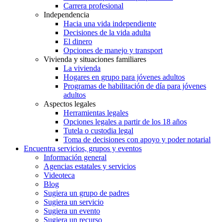
Carrera profesional
Independencia
Hacia una vida independiente
Decisiones de la vida adulta
El dinero
Opciones de manejo y transport
Vivienda y situaciones familiares
La vivienda
Hogares en grupo para jóvenes adultos
Programas de habilitación de día para jóvenes
adultos
Aspectos legales
Herramientas legales
Opciones legales a partir de los 18 años
Tutela o custodia legal
Toma de decisiones con apoyo y poder notarial
Encuentra servicios, grupos y eventos
Información general
Agencias estatales y servicios
Videoteca
Blog
Sugiera un grupo de padres
Sugiera un servicio
Sugiera un evento
Sugiera un recurso