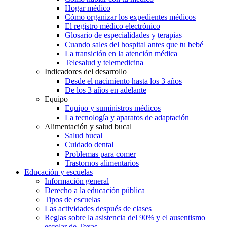
Hogar médico
Cómo organizar los expedientes médicos
El registro médico electrónico
Glosario de especialidades y terapias
Cuando sales del hospital antes que tu bebé
La transición en la atención médica
Telesalud y telemedicina
Indicadores del desarrollo
Desde el nacimiento hasta los 3 años
De los 3 años en adelante
Equipo
Equipo y suministros médicos
La tecnología y aparatos de adaptación
Alimentación y salud bucal
Salud bucal
Cuidado dental
Problemas para comer
Trastornos alimentarios
Educación y escuelas
Información general
Derecho a la educación pública
Tipos de escuelas
Las actividades después de clases
Reglas sobre la asistencia del 90% y el ausentismo
escolar de Texas