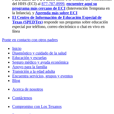
del HHS (ECI) al
877-787-8999
,
encuentre aquí su
programa más cercano de ECI
(Intervención Temprana en
la Infancia),
y
Aprenda más sobre ECI
El Centro de Información de Educación Especial de
Texas (SPEDTex)
responde sus preguntas sobre educación
especial por teléfono, correo electrónico o chat en vivo en
línea
Ponte en contacto con otros padres
Inicio
Diagnóstico y cuidado de la salud
Educación y escuelas
Seguro médico y ayuda económica
Apoyo para la familia
Transición a la edad adulta
Encuentra servicios, grupos y eventos
Blog
Acerca de nosotros
Contáctenos
Compromiso con Los Texanos