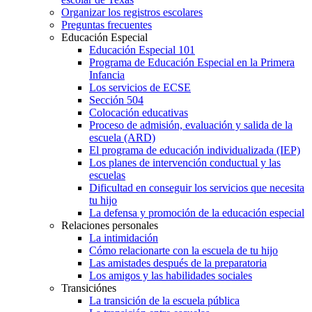
Organizar los registros escolares
Preguntas frecuentes
Educación Especial
Educación Especial 101
Programa de Educación Especial en la Primera
Infancia
Los servicios de ECSE
Sección 504
Colocación educativas
Proceso de admisión, evaluación y salida de la
escuela (ARD)
El programa de educación individualizada (IEP)
Los planes de intervención conductual y las
escuelas
Dificultad en conseguir los servicios que necesita
tu hijo
La defensa y promoción de la educación especial
Relaciones personales
La intimidación
Cómo relacionarte con la escuela de tu hijo
Las amistades después de la preparatoria
Los amigos y las habilidades sociales
Transiciónes
La transición de la escuela pública