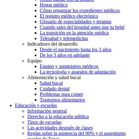
Hogar médico
Cómo organizar los expedientes médicos
El registro médico electrónico
Glosario de especialidades y terapias
Cuando sales del hospital antes que tu bebé
La transición en la atención médica
Telesalud y telemedicina
Indicadores del desarrollo
Desde el nacimiento hasta los 3 años
De los 3 años en adelante
Equipo
Equipo y suministros médicos
La tecnología y aparatos de adaptación
Alimentación y salud bucal
Salud bucal
Cuidado dental
Problemas para comer
Trastornos alimentarios
Educación y escuelas
Información general
Derecho a la educación pública
Tipos de escuelas
Las actividades después de clases
Reglas sobre la asistencia del 90% y el ausentismo
escolar de Texas