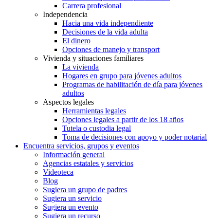
Carrera profesional
Independencia
Hacia una vida independiente
Decisiones de la vida adulta
El dinero
Opciones de manejo y transport
Vivienda y situaciones familiares
La vivienda
Hogares en grupo para jóvenes adultos
Programas de habilitación de día para jóvenes
adultos
Aspectos legales
Herramientas legales
Opciones legales a partir de los 18 años
Tutela o custodia legal
Toma de decisiones con apoyo y poder notarial
Encuentra servicios, grupos y eventos
Información general
Agencias estatales y servicios
Videoteca
Blog
Sugiera un grupo de padres
Sugiera un servicio
Sugiera un evento
Sugiera un recurso