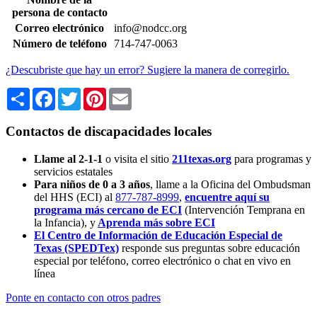
persona de contacto
Correo electrónico
info@nodcc.org
Número de teléfono
714-747-0063
¿Descubriste que hay un error? Sugiere la manera de corregirlo.
Share
Facebook
Twitter
Pinterest
Email
Contactos de discapacidades locales
Llame al 2-1-1
o visita el sitio
211texas.org
para programas y
servicios estatales
Para niños de 0 a 3 años
, llame a la Oficina del Ombudsman
del HHS (ECI) al
877-787-8999
,
encuentre aquí su
programa más cercano de ECI
(Intervención Temprana en
la Infancia),
y
Aprenda más sobre ECI
El Centro de Información de Educación Especial de
Texas (SPEDTex)
responde sus preguntas sobre educación
especial por teléfono, correo electrónico o chat en vivo en
línea
Ponte en contacto con otros padres