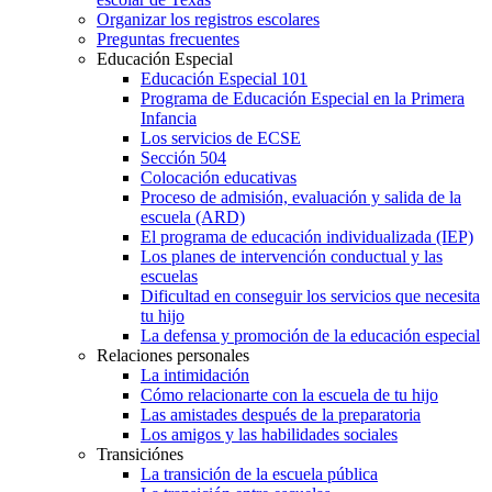
Organizar los registros escolares
Preguntas frecuentes
Educación Especial
Educación Especial 101
Programa de Educación Especial en la Primera
Infancia
Los servicios de ECSE
Sección 504
Colocación educativas
Proceso de admisión, evaluación y salida de la
escuela (ARD)
El programa de educación individualizada (IEP)
Los planes de intervención conductual y las
escuelas
Dificultad en conseguir los servicios que necesita
tu hijo
La defensa y promoción de la educación especial
Relaciones personales
La intimidación
Cómo relacionarte con la escuela de tu hijo
Las amistades después de la preparatoria
Los amigos y las habilidades sociales
Transiciónes
La transición de la escuela pública