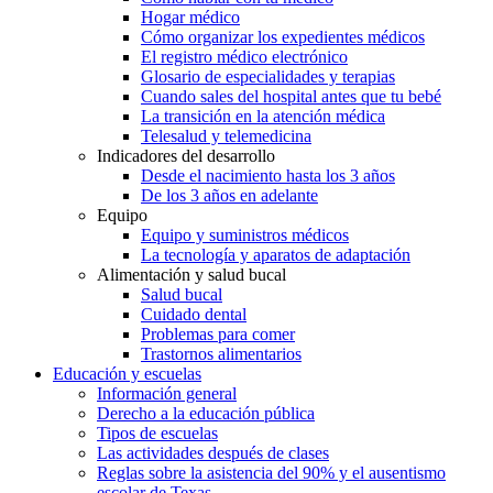
Hogar médico
Cómo organizar los expedientes médicos
El registro médico electrónico
Glosario de especialidades y terapias
Cuando sales del hospital antes que tu bebé
La transición en la atención médica
Telesalud y telemedicina
Indicadores del desarrollo
Desde el nacimiento hasta los 3 años
De los 3 años en adelante
Equipo
Equipo y suministros médicos
La tecnología y aparatos de adaptación
Alimentación y salud bucal
Salud bucal
Cuidado dental
Problemas para comer
Trastornos alimentarios
Educación y escuelas
Información general
Derecho a la educación pública
Tipos de escuelas
Las actividades después de clases
Reglas sobre la asistencia del 90% y el ausentismo
escolar de Texas