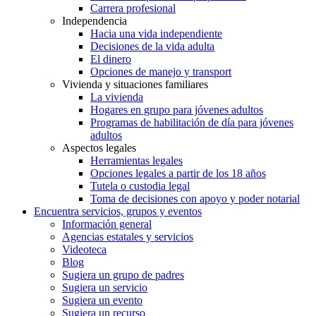
Carrera profesional
Independencia
Hacia una vida independiente
Decisiones de la vida adulta
El dinero
Opciones de manejo y transport
Vivienda y situaciones familiares
La vivienda
Hogares en grupo para jóvenes adultos
Programas de habilitación de día para jóvenes
adultos
Aspectos legales
Herramientas legales
Opciones legales a partir de los 18 años
Tutela o custodia legal
Toma de decisiones con apoyo y poder notarial
Encuentra servicios, grupos y eventos
Información general
Agencias estatales y servicios
Videoteca
Blog
Sugiera un grupo de padres
Sugiera un servicio
Sugiera un evento
Sugiera un recurso