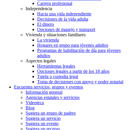
Carrera profesional
Independencia
Hacia una vida independiente
Decisiones de la vida adulta
El dinero
Opciones de manejo y transport
Vivienda y situaciones familiares
La vivienda
Hogares en grupo para jóvenes adultos
Programas de habilitación de día para jóvenes
adultos
Aspectos legales
Herramientas legales
Opciones legales a partir de los 18 años
Tutela o custodia legal
Toma de decisiones con apoyo y poder notarial
Encuentra servicios, grupos y eventos
Información general
Agencias estatales y servicios
Videoteca
Blog
Sugiera un grupo de padres
Sugiera un servicio
Sugiera un evento
Sugiera un recurso