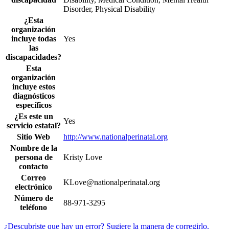
Disorder, Physical Disability
¿Esta
organización
incluye todas
Yes
las
discapacidades?
Esta
organización
incluye estos
diagnósticos
específicos
¿Es este un
Yes
servicio estatal?
Sitio Web
http://www.nationalperinatal.org
Nombre de la
persona de
Kristy Love
contacto
Correo
KLove@nationalperinatal.org
electrónico
Número de
88-971-3295
teléfono
¿Descubriste que hay un error? Sugiere la manera de corregirlo.