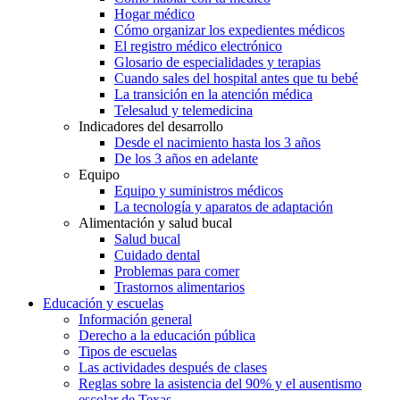
Hogar médico
Cómo organizar los expedientes médicos
El registro médico electrónico
Glosario de especialidades y terapias
Cuando sales del hospital antes que tu bebé
La transición en la atención médica
Telesalud y telemedicina
Indicadores del desarrollo
Desde el nacimiento hasta los 3 años
De los 3 años en adelante
Equipo
Equipo y suministros médicos
La tecnología y aparatos de adaptación
Alimentación y salud bucal
Salud bucal
Cuidado dental
Problemas para comer
Trastornos alimentarios
Educación y escuelas
Información general
Derecho a la educación pública
Tipos de escuelas
Las actividades después de clases
Reglas sobre la asistencia del 90% y el ausentismo
escolar de Texas