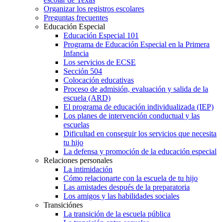
Organizar los registros escolares
Preguntas frecuentes
Educación Especial
Educación Especial 101
Programa de Educación Especial en la Primera
Infancia
Los servicios de ECSE
Sección 504
Colocación educativas
Proceso de admisión, evaluación y salida de la
escuela (ARD)
El programa de educación individualizada (IEP)
Los planes de intervención conductual y las
escuelas
Dificultad en conseguir los servicios que necesita
tu hijo
La defensa y promoción de la educación especial
Relaciones personales
La intimidación
Cómo relacionarte con la escuela de tu hijo
Las amistades después de la preparatoria
Los amigos y las habilidades sociales
Transiciónes
La transición de la escuela pública