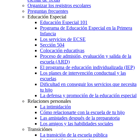
Organizar los registros escolares
Preguntas frecuentes
Educación Especial
Educación Especial 101
Programa de Educación Especial en la Primera
Infancia
Los servicios de ECSE
Sección 504
Colocación educativas
Proceso de admisión, evaluación y salida de la
escuela (ARD)
El programa de educación individualizada (IEP)
Los planes de intervención conductual y las
escuelas
Dificultad en conseguir los servicios que necesita
tu hijo
La defensa y promoción de la educación especial
Relaciones personales
La intimidación
Cómo relacionarte con la escuela de tu hijo
Las amistades después de la preparatoria
Los amigos y las habilidades sociales
Transiciónes
La transición de la escuela pública