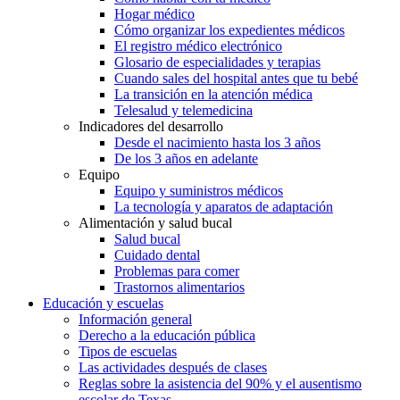
Hogar médico
Cómo organizar los expedientes médicos
El registro médico electrónico
Glosario de especialidades y terapias
Cuando sales del hospital antes que tu bebé
La transición en la atención médica
Telesalud y telemedicina
Indicadores del desarrollo
Desde el nacimiento hasta los 3 años
De los 3 años en adelante
Equipo
Equipo y suministros médicos
La tecnología y aparatos de adaptación
Alimentación y salud bucal
Salud bucal
Cuidado dental
Problemas para comer
Trastornos alimentarios
Educación y escuelas
Información general
Derecho a la educación pública
Tipos de escuelas
Las actividades después de clases
Reglas sobre la asistencia del 90% y el ausentismo
escolar de Texas