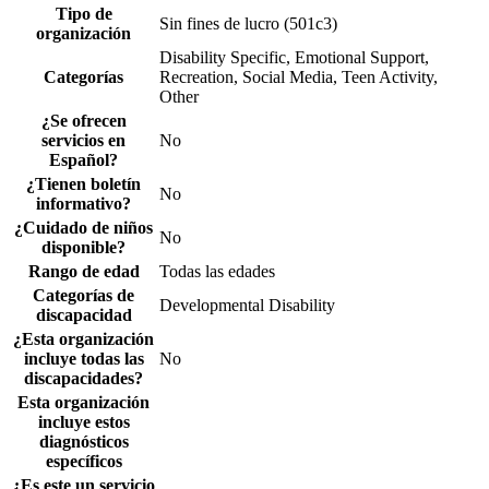
Tipo de
Sin fines de lucro (501c3)
organización
Disability Specific, Emotional Support,
Categorías
Recreation, Social Media, Teen Activity,
Other
¿Se ofrecen
servicios en
No
Español?
¿Tienen boletín
No
informativo?
¿Cuidado de niños
No
disponible?
Rango de edad
Todas las edades
Categorías de
Developmental Disability
discapacidad
¿Esta organización
incluye todas las
No
discapacidades?
Esta organización
incluye estos
diagnósticos
específicos
¿Es este un servicio