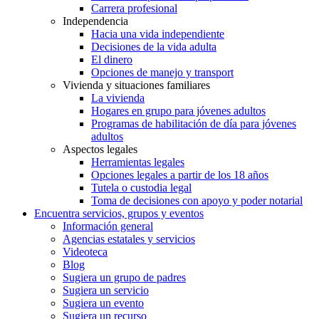
Carrera profesional
Independencia
Hacia una vida independiente
Decisiones de la vida adulta
El dinero
Opciones de manejo y transport
Vivienda y situaciones familiares
La vivienda
Hogares en grupo para jóvenes adultos
Programas de habilitación de día para jóvenes
adultos
Aspectos legales
Herramientas legales
Opciones legales a partir de los 18 años
Tutela o custodia legal
Toma de decisiones con apoyo y poder notarial
Encuentra servicios, grupos y eventos
Información general
Agencias estatales y servicios
Videoteca
Blog
Sugiera un grupo de padres
Sugiera un servicio
Sugiera un evento
Sugiera un recurso