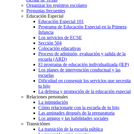
Organizar los registros escolares
Preguntas frecuentes
Educación Especial
Educación Especial 101
Programa de Educación Especial en la Primera
Infancia
Los servicios de ECSE
Sección 504
Colocación educativas
Proceso de admisión, evaluación y salida de la
escuela (ARD)
El programa de educación individualizada (IEP)
Los planes de intervención conductual y las
escuelas
Dificultad en conseguir los servicios que necesita
tu hijo
La defensa y promoción de la educación especial
Relaciones personales
La intimidación
Cómo relacionarte con la escuela de tu hijo
Las amistades después de la preparatoria
Los amigos y las habilidades sociales
Transiciónes
La transición de la escuela pública