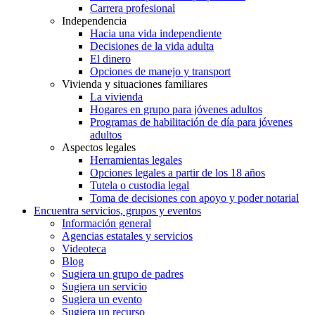
Carrera profesional
Independencia
Hacia una vida independiente
Decisiones de la vida adulta
El dinero
Opciones de manejo y transport
Vivienda y situaciones familiares
La vivienda
Hogares en grupo para jóvenes adultos
Programas de habilitación de día para jóvenes
adultos
Aspectos legales
Herramientas legales
Opciones legales a partir de los 18 años
Tutela o custodia legal
Toma de decisiones con apoyo y poder notarial
Encuentra servicios, grupos y eventos
Información general
Agencias estatales y servicios
Videoteca
Blog
Sugiera un grupo de padres
Sugiera un servicio
Sugiera un evento
Sugiera un recurso