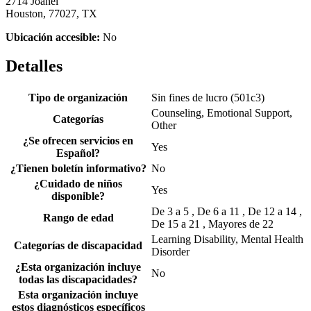
2714 Joanel
Houston, 77027, TX
Ubicación accesible:
No
Detalles
Tipo de organización
Sin fines de lucro (501c3)
Counseling, Emotional Support,
Categorías
Other
¿Se ofrecen servicios en
Yes
Español?
¿Tienen boletín informativo?
No
¿Cuidado de niños
Yes
disponible?
De 3 a 5 , De 6 a 11 , De 12 a 14 ,
Rango de edad
De 15 a 21 , Mayores de 22
Learning Disability, Mental Health
Categorías de discapacidad
Disorder
¿Esta organización incluye
No
todas las discapacidades?
Esta organización incluye
estos diagnósticos específicos