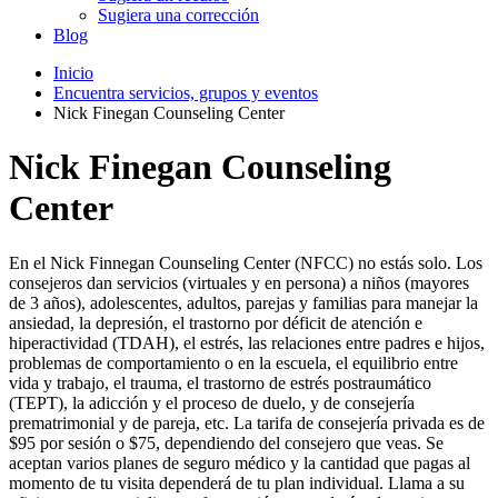
Sugiera una corrección
Blog
Inicio
Encuentra servicios, grupos y eventos
Nick Finegan Counseling Center
Nick Finegan Counseling
Center
En el Nick Finnegan Counseling Center (NFCC) no estás solo. Los
consejeros dan servicios (virtuales y en persona) a niños (mayores
de 3 años), adolescentes, adultos, parejas y familias para manejar la
ansiedad, la depresión, el trastorno por déficit de atención e
hiperactividad (TDAH), el estrés, las relaciones entre padres e hijos,
problemas de comportamiento o en la escuela, el equilibrio entre
vida y trabajo, el trauma, el trastorno de estrés postraumático
(TEPT), la adicción y el proceso de duelo, y de consejería
prematrimonial y de pareja, etc. La tarifa de consejería privada es de
$95 por sesión o $75, dependiendo del consejero que veas. Se
aceptan varios planes de seguro médico y la cantidad que pagas al
momento de tu visita dependerá de tu plan individual. Llama a su