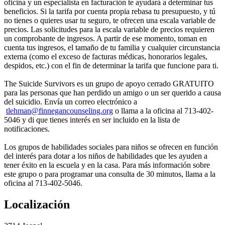
oficina y un especialista en facturación te ayudará a determinar tus
beneficios. Si la tarifa por cuenta propia rebasa tu presupuesto, y tú
no tienes o quieres usar tu seguro, te ofrecen una escala variable de
precios. Las solicitudes para la escala variable de precios requieren
un comprobante de ingresos. A partir de ese momento, toman en
cuenta tus ingresos, el tamaño de tu familia y cualquier circunstancia
externa (como el exceso de facturas médicas, honorarios legales,
despidos, etc.) con el fin de determinar la tarifa que funcione para ti.
The Suicide Survivors es un grupo de apoyo cerrado GRATUITO
para las personas que han perdido un amigo o un ser querido a causa
del suicidio. Envía un correo electrónico a
tlehman@finnegancounseling.org
o llama a la oficina al 713-402-
5046 y di que tienes interés en ser incluido en la lista de
notificaciones.
Los grupos de habilidades sociales para niños se ofrecen en función
del interés para dotar a los niños de habilidades que les ayuden a
tener éxito en la escuela y en la casa. Para más información sobre
este grupo o para programar una consulta de 30 minutos, llama a la
oficina al 713-402-5046.
Localización