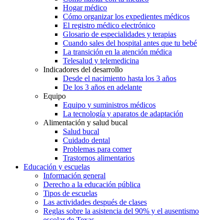
Hogar médico
Cómo organizar los expedientes médicos
El registro médico electrónico
Glosario de especialidades y terapias
Cuando sales del hospital antes que tu bebé
La transición en la atención médica
Telesalud y telemedicina
Indicadores del desarrollo
Desde el nacimiento hasta los 3 años
De los 3 años en adelante
Equipo
Equipo y suministros médicos
La tecnología y aparatos de adaptación
Alimentación y salud bucal
Salud bucal
Cuidado dental
Problemas para comer
Trastornos alimentarios
Educación y escuelas
Información general
Derecho a la educación pública
Tipos de escuelas
Las actividades después de clases
Reglas sobre la asistencia del 90% y el ausentismo
escolar de Texas