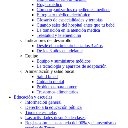
Hogar médico
Cómo organizar los expedientes médicos
El registro médico electrónico
Glosario de especialidades y terapias
Cuando sales del hospital antes que tu bebé
La transición en la atención médica
Telesalud y telemedicina
Indicadores del desarrollo
Desde el nacimiento hasta los 3 años
De los 3 años en adelante
Equipo
Equipo y suministros médicos
La tecnología y aparatos de adaptación
Alimentación y salud bucal
Salud bucal
Cuidado dental
Problemas para comer
Trastornos alimentarios
Educación y escuelas
Información general
Derecho a la educación pública
Tipos de escuelas
Las actividades después de clases
Reglas sobre la asistencia del 90% y el ausentismo
escolar de Texas