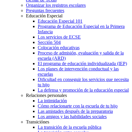
Organizar los registros escolares
Preguntas frecuentes
Educación Especial
Educación Especial 101
Programa de Educación Especial en la Primera
Infancia
Los servicios de ECSE
Sección 504
Colocación educativas
Proceso de admisión, evaluación y salida de la
escuela (ARD)
El programa de educación individualizada (IEP)
Los planes de intervención conductual y las
escuelas
Dificultad en conseguir los servicios que necesita
tu hijo
La defensa y promoción de la educación especial
Relaciones personales
La intimidación
Cómo relacionarte con la escuela de tu hijo
Las amistades después de la preparatoria
Los amigos y las habilidades sociales
Transiciónes
La transición de la escuela pública