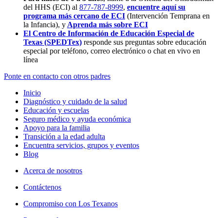
del HHS (ECI) al
877-787-8999
,
encuentre aquí su
programa más cercano de ECI
(Intervención Temprana en
la Infancia),
y
Aprenda más sobre ECI
El Centro de Información de Educación Especial de
Texas (SPEDTex)
responde sus preguntas sobre educación
especial por teléfono, correo electrónico o chat en vivo en
línea
Ponte en contacto con otros padres
Inicio
Diagnóstico y cuidado de la salud
Educación y escuelas
Seguro médico y ayuda económica
Apoyo para la familia
Transición a la edad adulta
Encuentra servicios, grupos y eventos
Blog
Acerca de nosotros
Contáctenos
Compromiso con Los Texanos