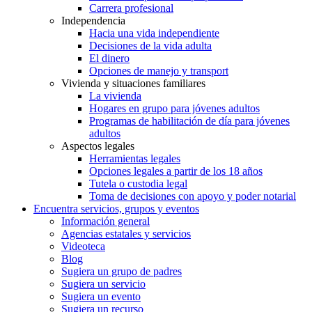
Carrera profesional
Independencia
Hacia una vida independiente
Decisiones de la vida adulta
El dinero
Opciones de manejo y transport
Vivienda y situaciones familiares
La vivienda
Hogares en grupo para jóvenes adultos
Programas de habilitación de día para jóvenes
adultos
Aspectos legales
Herramientas legales
Opciones legales a partir de los 18 años
Tutela o custodia legal
Toma de decisiones con apoyo y poder notarial
Encuentra servicios, grupos y eventos
Información general
Agencias estatales y servicios
Videoteca
Blog
Sugiera un grupo de padres
Sugiera un servicio
Sugiera un evento
Sugiera un recurso