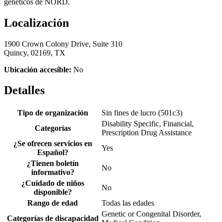
genéticos de NORD.
Localización
1900 Crown Colony Drive, Suite 310
Quincy, 02169, TX
Ubicación accesible:
No
Detalles
Tipo de organización
Sin fines de lucro (501c3)
Disability Specific, Financial,
Categorías
Prescription Drug Assistance
¿Se ofrecen servicios en
Yes
Español?
¿Tienen boletín
No
informativo?
¿Cuidado de niños
No
disponible?
Rango de edad
Todas las edades
Genetic or Congenital Disorder,
Categorías de discapacidad