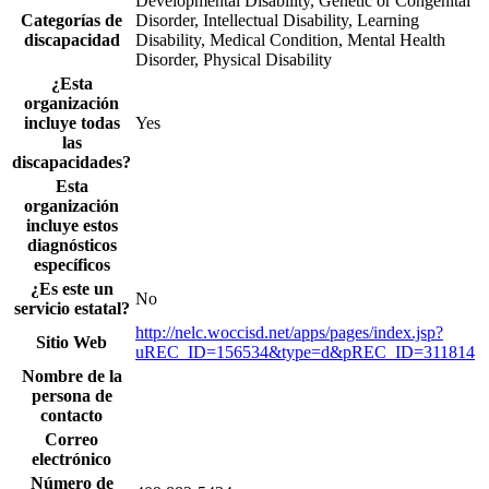
Developmental Disability, Genetic or Congenital
Categorías de
Disorder, Intellectual Disability, Learning
discapacidad
Disability, Medical Condition, Mental Health
Disorder, Physical Disability
¿Esta
organización
incluye todas
Yes
las
discapacidades?
Esta
organización
incluye estos
diagnósticos
específicos
¿Es este un
No
servicio estatal?
http://nelc.woccisd.net/apps/pages/index.jsp?
Sitio Web
uREC_ID=156534&type=d&pREC_ID=311814
Nombre de la
persona de
contacto
Correo
electrónico
Número de