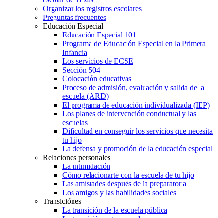
Organizar los registros escolares
Preguntas frecuentes
Educación Especial
Educación Especial 101
Programa de Educación Especial en la Primera
Infancia
Los servicios de ECSE
Sección 504
Colocación educativas
Proceso de admisión, evaluación y salida de la
escuela (ARD)
El programa de educación individualizada (IEP)
Los planes de intervención conductual y las
escuelas
Dificultad en conseguir los servicios que necesita
tu hijo
La defensa y promoción de la educación especial
Relaciones personales
La intimidación
Cómo relacionarte con la escuela de tu hijo
Las amistades después de la preparatoria
Los amigos y las habilidades sociales
Transiciónes
La transición de la escuela pública