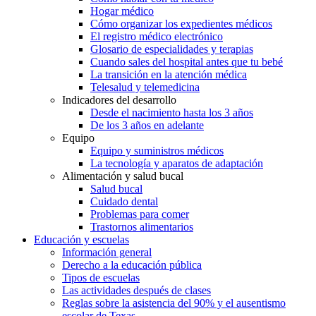
Hogar médico
Cómo organizar los expedientes médicos
El registro médico electrónico
Glosario de especialidades y terapias
Cuando sales del hospital antes que tu bebé
La transición en la atención médica
Telesalud y telemedicina
Indicadores del desarrollo
Desde el nacimiento hasta los 3 años
De los 3 años en adelante
Equipo
Equipo y suministros médicos
La tecnología y aparatos de adaptación
Alimentación y salud bucal
Salud bucal
Cuidado dental
Problemas para comer
Trastornos alimentarios
Educación y escuelas
Información general
Derecho a la educación pública
Tipos de escuelas
Las actividades después de clases
Reglas sobre la asistencia del 90% y el ausentismo
escolar de Texas