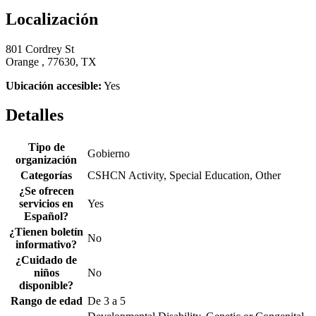
Localización
801 Cordrey St
Orange , 77630, TX
Ubicación accesible:
Yes
Detalles
Tipo de
Gobierno
organización
Categorías
CSHCN Activity, Special Education, Other
¿Se ofrecen
servicios en
Yes
Español?
¿Tienen boletín
No
informativo?
¿Cuidado de
niños
No
disponible?
Rango de edad
De 3 a 5