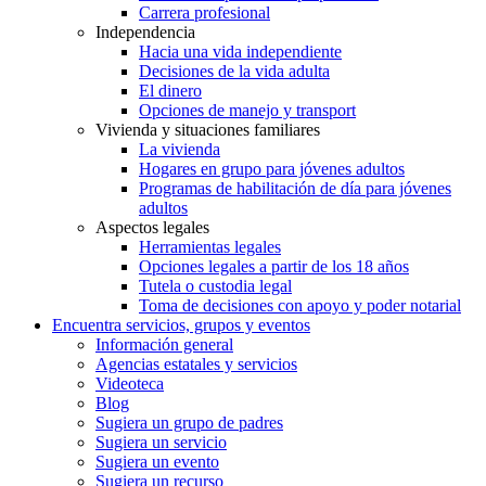
Carrera profesional
Independencia
Hacia una vida independiente
Decisiones de la vida adulta
El dinero
Opciones de manejo y transport
Vivienda y situaciones familiares
La vivienda
Hogares en grupo para jóvenes adultos
Programas de habilitación de día para jóvenes
adultos
Aspectos legales
Herramientas legales
Opciones legales a partir de los 18 años
Tutela o custodia legal
Toma de decisiones con apoyo y poder notarial
Encuentra servicios, grupos y eventos
Información general
Agencias estatales y servicios
Videoteca
Blog
Sugiera un grupo de padres
Sugiera un servicio
Sugiera un evento
Sugiera un recurso