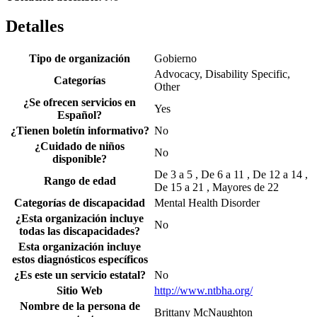
Detalles
Tipo de organización
Gobierno
Advocacy, Disability Specific,
Categorías
Other
¿Se ofrecen servicios en
Yes
Español?
¿Tienen boletín informativo?
No
¿Cuidado de niños
No
disponible?
De 3 a 5 , De 6 a 11 , De 12 a 14 ,
Rango de edad
De 15 a 21 , Mayores de 22
Categorías de discapacidad
Mental Health Disorder
¿Esta organización incluye
No
todas las discapacidades?
Esta organización incluye
estos diagnósticos específicos
¿Es este un servicio estatal?
No
Sitio Web
http://www.ntbha.org/
Nombre de la persona de
Brittany McNaughton