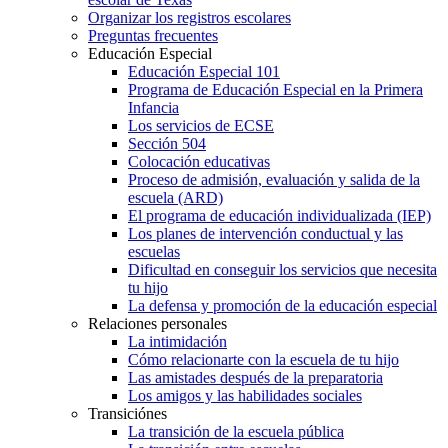
Organizar los registros escolares
Preguntas frecuentes
Educación Especial
Educación Especial 101
Programa de Educación Especial en la Primera
Infancia
Los servicios de ECSE
Sección 504
Colocación educativas
Proceso de admisión, evaluación y salida de la
escuela (ARD)
El programa de educación individualizada (IEP)
Los planes de intervención conductual y las
escuelas
Dificultad en conseguir los servicios que necesita
tu hijo
La defensa y promoción de la educación especial
Relaciones personales
La intimidación
Cómo relacionarte con la escuela de tu hijo
Las amistades después de la preparatoria
Los amigos y las habilidades sociales
Transiciónes
La transición de la escuela pública