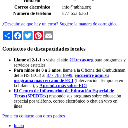
contacto
Correo electrónico
info@ntbha.org
Número de teléfono
877-653-6363
¿Descubriste que hay un error? Sugiere la manera de corregirlo.
Share
Facebook
Twitter
Pinterest
Email
Contactos de discapacidades locales
Llame al 2-1-1
o visita el sitio
211texas.org
para programas y
servicios estatales
Para niños de 0 a 3 años
, llame a la Oficina del Ombudsman
del HHS (ECI) al
877-787-8999
,
encuentre aquí su
programa más cercano de ECI
(Intervención Temprana en
la Infancia),
y
Aprenda más sobre ECI
El Centro de Información de Educación Especial de
Texas (SPEDTex)
responde sus preguntas sobre educación
especial por teléfono, correo electrónico o chat en vivo en
línea
Ponte en contacto con otros padres
Inicio