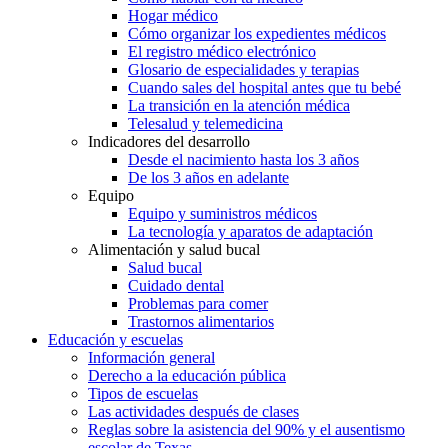
Hogar médico
Cómo organizar los expedientes médicos
El registro médico electrónico
Glosario de especialidades y terapias
Cuando sales del hospital antes que tu bebé
La transición en la atención médica
Telesalud y telemedicina
Indicadores del desarrollo
Desde el nacimiento hasta los 3 años
De los 3 años en adelante
Equipo
Equipo y suministros médicos
La tecnología y aparatos de adaptación
Alimentación y salud bucal
Salud bucal
Cuidado dental
Problemas para comer
Trastornos alimentarios
Educación y escuelas
Información general
Derecho a la educación pública
Tipos de escuelas
Las actividades después de clases
Reglas sobre la asistencia del 90% y el ausentismo
escolar de Texas