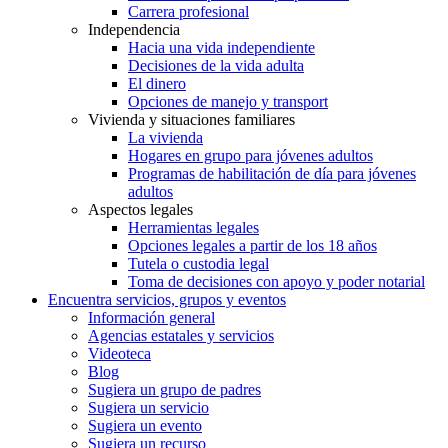
Carrera profesional
Independencia
Hacia una vida independiente
Decisiones de la vida adulta
El dinero
Opciones de manejo y transport
Vivienda y situaciones familiares
La vivienda
Hogares en grupo para jóvenes adultos
Programas de habilitación de día para jóvenes
adultos
Aspectos legales
Herramientas legales
Opciones legales a partir de los 18 años
Tutela o custodia legal
Toma de decisiones con apoyo y poder notarial
Encuentra servicios, grupos y eventos
Información general
Agencias estatales y servicios
Videoteca
Blog
Sugiera un grupo de padres
Sugiera un servicio
Sugiera un evento
Sugiera un recurso