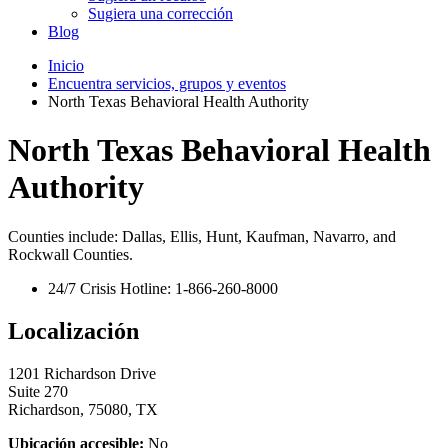
Sugiera una corrección
Blog
Inicio
Encuentra servicios, grupos y eventos
North Texas Behavioral Health Authority
North Texas Behavioral Health
Authority
Counties include: Dallas, Ellis, Hunt, Kaufman, Navarro, and
Rockwall Counties.
24/7 Crisis Hotline: 1-866-260-8000
Localización
1201 Richardson Drive
Suite 270
Richardson, 75080, TX
Ubicación accesible:
No