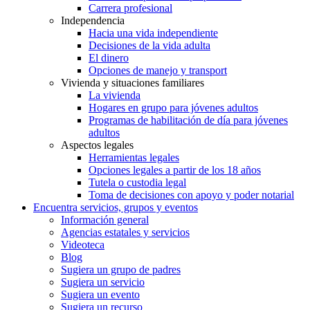
Carrera profesional
Independencia
Hacia una vida independiente
Decisiones de la vida adulta
El dinero
Opciones de manejo y transport
Vivienda y situaciones familiares
La vivienda
Hogares en grupo para jóvenes adultos
Programas de habilitación de día para jóvenes
adultos
Aspectos legales
Herramientas legales
Opciones legales a partir de los 18 años
Tutela o custodia legal
Toma de decisiones con apoyo y poder notarial
Encuentra servicios, grupos y eventos
Información general
Agencias estatales y servicios
Videoteca
Blog
Sugiera un grupo de padres
Sugiera un servicio
Sugiera un evento
Sugiera un recurso