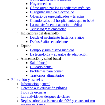
Hogar médico
Cómo organizar los expedientes médicos
El registro médico electrónico
Glosario de especialidades y terapias
Cuando sales del hospital antes que tu bebé
La transición en la atención médica
Telesalud y telemedicina
Indicadores del desarrollo
Desde el nacimiento hasta los 3 años
De los 3 años en adelante
Equipo
Equipo y suministros médicos
La tecnología y aparatos de adaptación
Alimentación y salud bucal
Salud bucal
Cuidado dental
Problemas para comer
Trastornos alimentarios
Educación y escuelas
Información general
Derecho a la educación pública
Tipos de escuelas
Las actividades después de clases
Reglas sobre la asistencia del 90% y el ausentismo
escolar de Texas