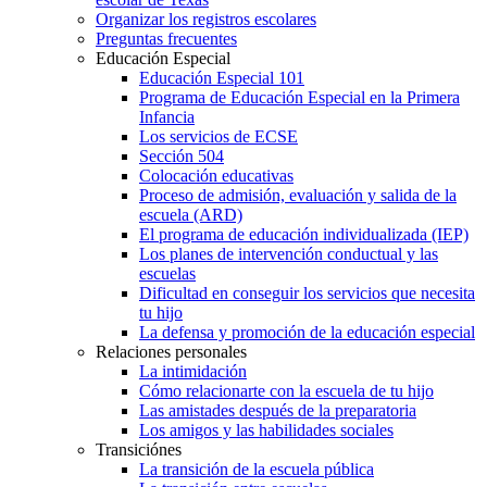
Organizar los registros escolares
Preguntas frecuentes
Educación Especial
Educación Especial 101
Programa de Educación Especial en la Primera
Infancia
Los servicios de ECSE
Sección 504
Colocación educativas
Proceso de admisión, evaluación y salida de la
escuela (ARD)
El programa de educación individualizada (IEP)
Los planes de intervención conductual y las
escuelas
Dificultad en conseguir los servicios que necesita
tu hijo
La defensa y promoción de la educación especial
Relaciones personales
La intimidación
Cómo relacionarte con la escuela de tu hijo
Las amistades después de la preparatoria
Los amigos y las habilidades sociales
Transiciónes
La transición de la escuela pública