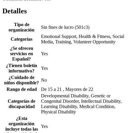
Detalles
Tipo de
Sin fines de lucro (501c3)
organización
Emotional Support, Health & Fitness, Social
Categorías
Media, Training, Volunteer Opportunity
¿Se ofrecen
servicios en
Yes
Español?
¿Tienen boletín
Yes
informativo?
¿Cuidado de
No
niños disponible?
Rango de edad
De 15 a 21 , Mayores de 22
Developmental Disability, Genetic or
Categorías de
Congenital Disorder, Intellectual Disability,
discapacidad
Learning Disability, Medical Condition,
Physical Disability
¿Esta
organización
Yes
incluye todas las