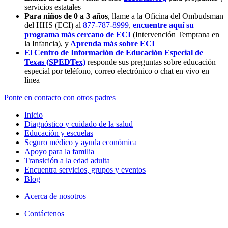
servicios estatales
Para niños de 0 a 3 años
, llame a la Oficina del Ombudsman
del HHS (ECI) al
877-787-8999
,
encuentre aquí su
programa más cercano de ECI
(Intervención Temprana en
la Infancia),
y
Aprenda más sobre ECI
El Centro de Información de Educación Especial de
Texas (SPEDTex)
responde sus preguntas sobre educación
especial por teléfono, correo electrónico o chat en vivo en
línea
Ponte en contacto con otros padres
Inicio
Diagnóstico y cuidado de la salud
Educación y escuelas
Seguro médico y ayuda económica
Apoyo para la familia
Transición a la edad adulta
Encuentra servicios, grupos y eventos
Blog
Acerca de nosotros
Contáctenos