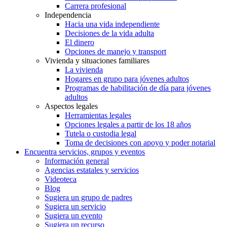
Carrera profesional
Independencia
Hacia una vida independiente
Decisiones de la vida adulta
El dinero
Opciones de manejo y transport
Vivienda y situaciones familiares
La vivienda
Hogares en grupo para jóvenes adultos
Programas de habilitación de día para jóvenes
adultos
Aspectos legales
Herramientas legales
Opciones legales a partir de los 18 años
Tutela o custodia legal
Toma de decisiones con apoyo y poder notarial
Encuentra servicios, grupos y eventos
Información general
Agencias estatales y servicios
Videoteca
Blog
Sugiera un grupo de padres
Sugiera un servicio
Sugiera un evento
Sugiera un recurso