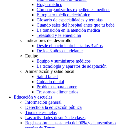
Hogar médico
Cómo organizar los expedientes médicos
El registro médico electrónico
Glosario de especialidades y terapias
Cuando sales del hospital antes que tu bebé
La transición en la atención médica
Telesalud y telemedicina
Indicadores del desarrollo
Desde el nacimiento hasta los 3 años
De los 3 años en adelante
Equipo
Equipo y suministros médicos
La tecnología y aparatos de adaptación
Alimentación y salud bucal
Salud bucal
Cuidado dental
Problemas para comer
Trastornos alimentarios
Educación y escuelas
Información general
Derecho a la educación pública
Tipos de escuelas
Las actividades después de clases
Reglas sobre la asistencia del 90% y el ausentismo
escolar de Texas