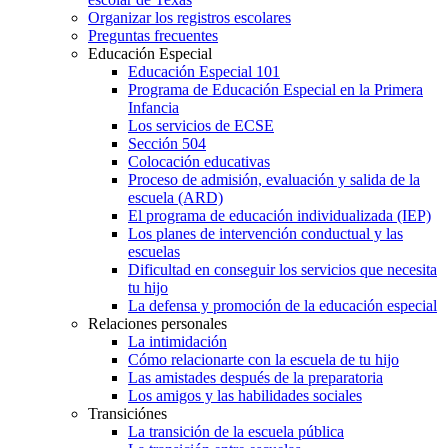
Organizar los registros escolares
Preguntas frecuentes
Educación Especial
Educación Especial 101
Programa de Educación Especial en la Primera
Infancia
Los servicios de ECSE
Sección 504
Colocación educativas
Proceso de admisión, evaluación y salida de la
escuela (ARD)
El programa de educación individualizada (IEP)
Los planes de intervención conductual y las
escuelas
Dificultad en conseguir los servicios que necesita
tu hijo
La defensa y promoción de la educación especial
Relaciones personales
La intimidación
Cómo relacionarte con la escuela de tu hijo
Las amistades después de la preparatoria
Los amigos y las habilidades sociales
Transiciónes
La transición de la escuela pública