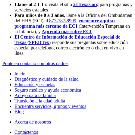
Llame al 2-1-1
o visita el sitio
211texas.org
para programas y
servicios estatales
Para niños de 0 a 3 años
, llame a la Oficina del Ombudsman
del HHS (ECI) al
877-787-8999
,
encuentre aquí su
programa más cercano de ECI
(Intervención Temprana en
la Infancia),
y
Aprenda más sobre ECI
El Centro de Información de Educación Especial de
Texas (SPEDTex)
responde sus preguntas sobre educación
especial por teléfono, correo electrónico o chat en vivo en
línea
Ponte en contacto con otros padres
Inicio
Diagnóstico y cuidado de la salud
Educación y escuelas
Seguro médico y ayuda económica
Apoyo para la familia
Transición a la edad adulta
Encuentra servicios, grupos y eventos
Blog
Acerca de nosotros
Contáctenos