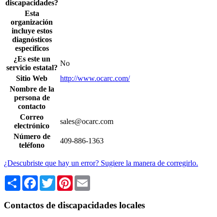
discapacidades?
Esta
organización
incluye estos
diagnósticos
específicos
¿Es este un
No
servicio estatal?
Sitio Web
http://www.ocarc.com/
Nombre de la
persona de
contacto
Correo
sales@ocarc.com
electrónico
Número de
409-886-1363
teléfono
¿Descubriste que hay un error? Sugiere la manera de corregirlo.
Share
Facebook
Twitter
Pinterest
Email
Contactos de discapacidades locales