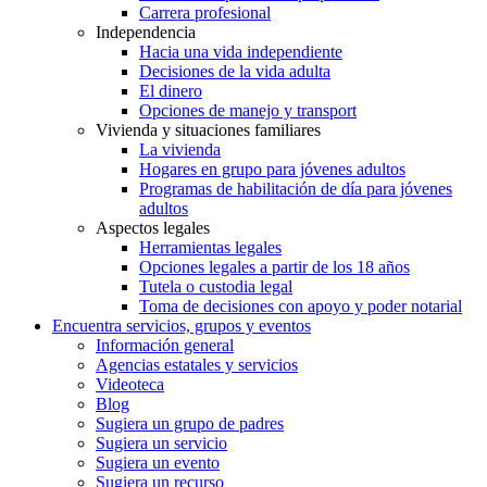
Carrera profesional
Independencia
Hacia una vida independiente
Decisiones de la vida adulta
El dinero
Opciones de manejo y transport
Vivienda y situaciones familiares
La vivienda
Hogares en grupo para jóvenes adultos
Programas de habilitación de día para jóvenes
adultos
Aspectos legales
Herramientas legales
Opciones legales a partir de los 18 años
Tutela o custodia legal
Toma de decisiones con apoyo y poder notarial
Encuentra servicios, grupos y eventos
Información general
Agencias estatales y servicios
Videoteca
Blog
Sugiera un grupo de padres
Sugiera un servicio
Sugiera un evento
Sugiera un recurso