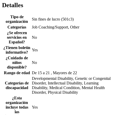
Detalles
Tipo de
Sin fines de lucro (501c3)
organización
Categorías
Job Coaching/Support, Other
¿Se ofrecen
servicios en
No
Español?
¿Tienen boletín
Yes
informativo?
¿Cuidado de
niños
No
disponible?
Rango de edad
De 15 a 21 , Mayores de 22
Developmental Disability, Genetic or Congenital
Categorías de
Disorder, Intellectual Disability, Learning
discapacidad
Disability, Medical Condition, Mental Health
Disorder, Physical Disability
¿Esta
organización
incluye todas
Yes
las