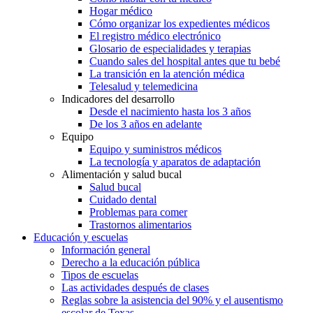
Hogar médico
Cómo organizar los expedientes médicos
El registro médico electrónico
Glosario de especialidades y terapias
Cuando sales del hospital antes que tu bebé
La transición en la atención médica
Telesalud y telemedicina
Indicadores del desarrollo
Desde el nacimiento hasta los 3 años
De los 3 años en adelante
Equipo
Equipo y suministros médicos
La tecnología y aparatos de adaptación
Alimentación y salud bucal
Salud bucal
Cuidado dental
Problemas para comer
Trastornos alimentarios
Educación y escuelas
Información general
Derecho a la educación pública
Tipos de escuelas
Las actividades después de clases
Reglas sobre la asistencia del 90% y el ausentismo
escolar de Texas