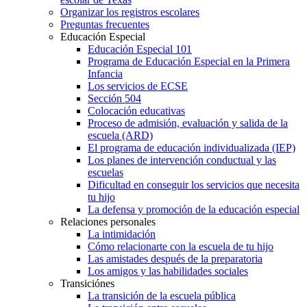
Organizar los registros escolares
Preguntas frecuentes
Educación Especial
Educación Especial 101
Programa de Educación Especial en la Primera
Infancia
Los servicios de ECSE
Sección 504
Colocación educativas
Proceso de admisión, evaluación y salida de la
escuela (ARD)
El programa de educación individualizada (IEP)
Los planes de intervención conductual y las
escuelas
Dificultad en conseguir los servicios que necesita
tu hijo
La defensa y promoción de la educación especial
Relaciones personales
La intimidación
Cómo relacionarte con la escuela de tu hijo
Las amistades después de la preparatoria
Los amigos y las habilidades sociales
Transiciónes
La transición de la escuela pública