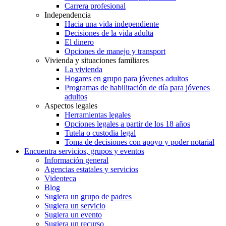
Carrera profesional
Independencia
Hacia una vida independiente
Decisiones de la vida adulta
El dinero
Opciones de manejo y transport
Vivienda y situaciones familiares
La vivienda
Hogares en grupo para jóvenes adultos
Programas de habilitación de día para jóvenes
adultos
Aspectos legales
Herramientas legales
Opciones legales a partir de los 18 años
Tutela o custodia legal
Toma de decisiones con apoyo y poder notarial
Encuentra servicios, grupos y eventos
Información general
Agencias estatales y servicios
Videoteca
Blog
Sugiera un grupo de padres
Sugiera un servicio
Sugiera un evento
Sugiera un recurso