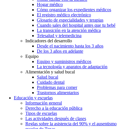
Hogar médico
Cómo organizar los expedientes médicos
El registro médico electrónico
Glosario de especialidades y terapias
Cuando sales del hospital antes que tu bebé
La transición en la atención médica
Telesalud y telemedicina
Indicadores del desarrollo
Desde el nacimiento hasta los 3 años
De los 3 años en adelante
Equipo
Equipo y suministros médicos
La tecnología y aparatos de adaptación
Alimentación y salud bucal
Salud bucal
Cuidado dental
Problemas para comer
Trastornos alimentarios
Educación y escuelas
Información general
Derecho a la educación pública
Tipos de escuelas
Las actividades después de clases
Reglas sobre la asistencia del 90% y el ausentismo
escolar de Texas