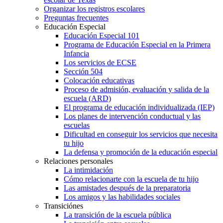
Organizar los registros escolares
Preguntas frecuentes
Educación Especial
Educación Especial 101
Programa de Educación Especial en la Primera
Infancia
Los servicios de ECSE
Sección 504
Colocación educativas
Proceso de admisión, evaluación y salida de la
escuela (ARD)
El programa de educación individualizada (IEP)
Los planes de intervención conductual y las
escuelas
Dificultad en conseguir los servicios que necesita
tu hijo
La defensa y promoción de la educación especial
Relaciones personales
La intimidación
Cómo relacionarte con la escuela de tu hijo
Las amistades después de la preparatoria
Los amigos y las habilidades sociales
Transiciónes
La transición de la escuela pública