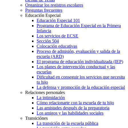
Organizar los registros escolares
Preguntas frecuentes
Educación Especial
Educación Especial 101
Programa de Educación Especial en la Primera
Infancia
Los servicios de ECSE
Sección 504
Colocación educativas
Proceso de admisión, evaluación y salida de la
escuela (ARD)
El programa de educación individualizada (IEP)
Los planes de intervención conductual y las
escuelas
Dificultad en conseguir los servicios que necesita
tu hijo
La defensa y promoción de la educación especial
Relaciones personales
La intimidación
Cómo relacionarte con la escuela de tu hijo
Las amistades después de la preparatoria
Los amigos y las habilidades sociales
Transiciónes
La transición de la escuela pública