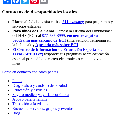
Contactos de discapacidades locales
Llame al 2-1-1
o visita el sitio
211texas.org
para programas y
servicios estatales
Para niños de 0 a 3 años
, llame a la Oficina del Ombudsman
del HHS (ECI) al
877-787-8999
,
encuentre aquí su
programa más cercano de ECI
(Intervención Temprana en
la Infancia),
y
Aprenda más sobre ECI
El Centro de Información de Educación Especial de
Texas (SPEDTex)
responde sus preguntas sobre educación
especial por teléfono, correo electrónico o chat en vivo en
línea
Ponte en contacto con otros padres
Inicio
Diagnóstico y cuidado de la salud
Educación y escuelas
Seguro médico y ayuda económica
Apoyo para la familia
Transición a la edad adulta
Encuentra servicios, grupos y eventos
Blog