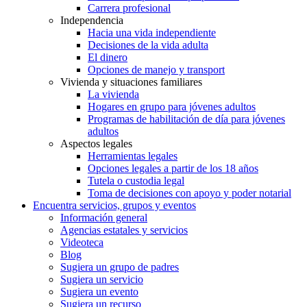
Carrera profesional
Independencia
Hacia una vida independiente
Decisiones de la vida adulta
El dinero
Opciones de manejo y transport
Vivienda y situaciones familiares
La vivienda
Hogares en grupo para jóvenes adultos
Programas de habilitación de día para jóvenes
adultos
Aspectos legales
Herramientas legales
Opciones legales a partir de los 18 años
Tutela o custodia legal
Toma de decisiones con apoyo y poder notarial
Encuentra servicios, grupos y eventos
Información general
Agencias estatales y servicios
Videoteca
Blog
Sugiera un grupo de padres
Sugiera un servicio
Sugiera un evento
Sugiera un recurso