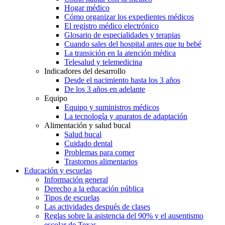
Hogar médico
Cómo organizar los expedientes médicos
El registro médico electrónico
Glosario de especialidades y terapias
Cuando sales del hospital antes que tu bebé
La transición en la atención médica
Telesalud y telemedicina
Indicadores del desarrollo
Desde el nacimiento hasta los 3 años
De los 3 años en adelante
Equipo
Equipo y suministros médicos
La tecnología y aparatos de adaptación
Alimentación y salud bucal
Salud bucal
Cuidado dental
Problemas para comer
Trastornos alimentarios
Educación y escuelas
Información general
Derecho a la educación pública
Tipos de escuelas
Las actividades después de clases
Reglas sobre la asistencia del 90% y el ausentismo
escolar de Texas