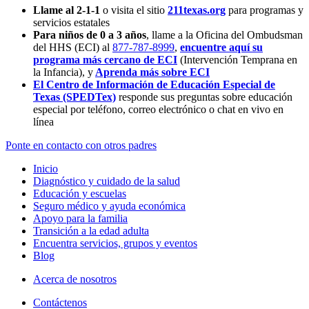
Llame al 2-1-1
o visita el sitio
211texas.org
para programas y
servicios estatales
Para niños de 0 a 3 años
, llame a la Oficina del Ombudsman
del HHS (ECI) al
877-787-8999
,
encuentre aquí su
programa más cercano de ECI
(Intervención Temprana en
la Infancia),
y
Aprenda más sobre ECI
El Centro de Información de Educación Especial de
Texas (SPEDTex)
responde sus preguntas sobre educación
especial por teléfono, correo electrónico o chat en vivo en
línea
Ponte en contacto con otros padres
Inicio
Diagnóstico y cuidado de la salud
Educación y escuelas
Seguro médico y ayuda económica
Apoyo para la familia
Transición a la edad adulta
Encuentra servicios, grupos y eventos
Blog
Acerca de nosotros
Contáctenos