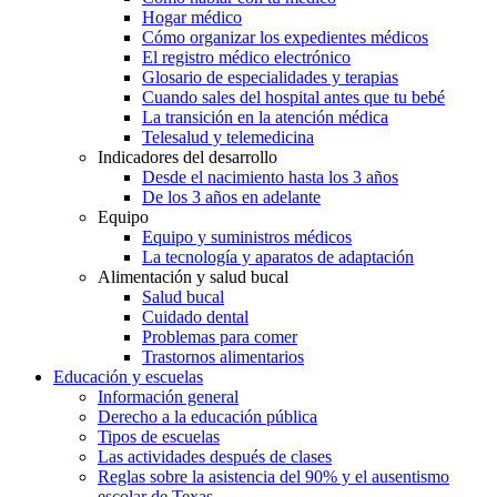
Hogar médico
Cómo organizar los expedientes médicos
El registro médico electrónico
Glosario de especialidades y terapias
Cuando sales del hospital antes que tu bebé
La transición en la atención médica
Telesalud y telemedicina
Indicadores del desarrollo
Desde el nacimiento hasta los 3 años
De los 3 años en adelante
Equipo
Equipo y suministros médicos
La tecnología y aparatos de adaptación
Alimentación y salud bucal
Salud bucal
Cuidado dental
Problemas para comer
Trastornos alimentarios
Educación y escuelas
Información general
Derecho a la educación pública
Tipos de escuelas
Las actividades después de clases
Reglas sobre la asistencia del 90% y el ausentismo
escolar de Texas