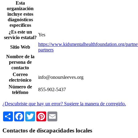
Esta
organización
incluye estos
diagnósticos
específicos
¿Es este un
Yes
servicio estatal?
https://www.kidsmentalhealthfoundation.org/partner
Sitio Web
partners
Nombre de la
persona de
contacto
Correo
info@onoursleeves.org
electrónico
Número de
855-902-5437
teléfono
¿Descubriste que hay un error? Sugiere la manera de corregirlo.
Share
Facebook
Twitter
Pinterest
Email
Contactos de discapacidades locales