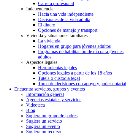
Carrera profesional
Independencia
Hacia una vida independiente
Decisiones de la vida adulta
El dinero
Opciones de manejo y transport
Vivienda y situaciones familiares
La vivienda
Hogares en grupo para jóvenes adultos
Programas de habilitación de día para jóvenes
adultos
Aspectos legales
Herramientas legales
Opciones legales a partir de los 18 años
Tutela o custodia legal
Toma de decisiones con apoyo y poder notarial
Encuentra servicios, grupos y eventos
Información general
Agencias estatales y servicios
Videoteca
Blog
Sugiera un grupo de padres
Sugiera un servicio
Sugiera un evento
Sugiera un recurso