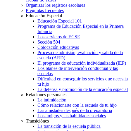
Organizar los registros escolares
Preguntas frecuentes
Educación Especial
Educación Especial 101
Programa de Educación Especial en la Primera
Infancia
Los servicios de ECSE
Sección 504
Colocación educativas
Proceso de admisión, evaluación y salida de la
escuela (ARD)
El programa de educación individualizada (IEP)
Los planes de intervención conductual y las
escuelas
Dificultad en conseguir los servicios que necesita
tu hijo
La defensa y promoción de la educación especial
Relaciones personales
La intimidación
Cómo relacionarte con la escuela de tu hijo
Las amistades después de la preparatoria
Los amigos y las habilidades sociales
Transiciónes
La transición de la escuela pública