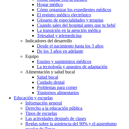
Hogar médico
Cómo organizar los expedientes médicos
El registro médico electrónico
Glosario de especialidades y terapias
Cuando sales del hospital antes que tu bebé
La transición en la atención médica
Telesalud y telemedicina
Indicadores del desarrollo
Desde el nacimiento hasta los 3 años
De los 3 años en adelante
Equipo
Equipo y suministros médicos
La tecnología y aparatos de adaptación
Alimentación y salud bucal
Salud bucal
Cuidado dental
Problemas para comer
Trastornos alimentarios
Educación y escuelas
Información general
Derecho a la educación pública
Tipos de escuelas
Las actividades después de clases
Reglas sobre la asistencia del 90% y el ausentismo
escolar de Texas