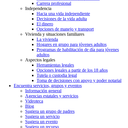
Carrera profesional
Independencia
Hacia una vida independiente
Decisiones de la vida adulta
El dinero
Opciones de manejo y transport
Vivienda y situaciones familiares
La vivienda
Hogares en grupo para jóvenes adultos
Programas de habilitación de día para jóvenes
adultos
Aspectos legales
Herramientas legales
Opciones legales a partir de los 18 años
Tutela o custodia legal
Toma de decisiones con apoyo y poder notarial
Encuentra servicios, grupos y eventos
Información general
Agencias estatales y servicios
Videoteca
Blog
Sugiera un grupo de padres
Sugiera un servicio
Sugiera un evento
Sugiera un recurso