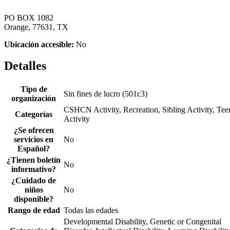
PO BOX 1082
Orange, 77631, TX
Ubicación accesible:
No
Detalles
Tipo de
Sin fines de lucro (501c3)
organización
CSHCN Activity, Recreation, Sibling Activity, Tee
Categorías
Activity
¿Se ofrecen
servicios en
No
Español?
¿Tienen boletín
No
informativo?
¿Cuidado de
niños
No
disponible?
Rango de edad
Todas las edades
Developmental Disability, Genetic or Congenital