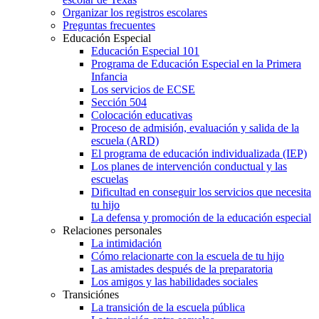
Organizar los registros escolares
Preguntas frecuentes
Educación Especial
Educación Especial 101
Programa de Educación Especial en la Primera
Infancia
Los servicios de ECSE
Sección 504
Colocación educativas
Proceso de admisión, evaluación y salida de la
escuela (ARD)
El programa de educación individualizada (IEP)
Los planes de intervención conductual y las
escuelas
Dificultad en conseguir los servicios que necesita
tu hijo
La defensa y promoción de la educación especial
Relaciones personales
La intimidación
Cómo relacionarte con la escuela de tu hijo
Las amistades después de la preparatoria
Los amigos y las habilidades sociales
Transiciónes
La transición de la escuela pública