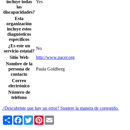
incluye todas
Yes
las
discapacidades?
Esta
organización
incluye estos
diagnósticos
específicos
¿Es este un
No
servicio estatal?
Sitio Web
http://www.pacer.org
Nombre de la
persona de
Paula Goldberg
contacto
Correo
electrónico
Número de
teléfono
¿Descubriste que hay un error? Sugiere la manera de corregirlo.
Share
Facebook
Twitter
Pinterest
Email