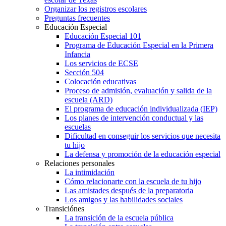
Organizar los registros escolares
Preguntas frecuentes
Educación Especial
Educación Especial 101
Programa de Educación Especial en la Primera
Infancia
Los servicios de ECSE
Sección 504
Colocación educativas
Proceso de admisión, evaluación y salida de la
escuela (ARD)
El programa de educación individualizada (IEP)
Los planes de intervención conductual y las
escuelas
Dificultad en conseguir los servicios que necesita
tu hijo
La defensa y promoción de la educación especial
Relaciones personales
La intimidación
Cómo relacionarte con la escuela de tu hijo
Las amistades después de la preparatoria
Los amigos y las habilidades sociales
Transiciónes
La transición de la escuela pública