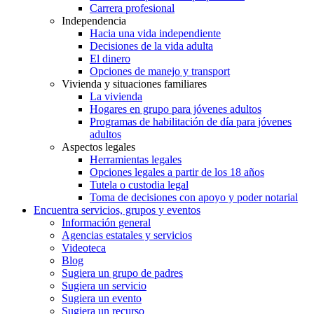
Carrera profesional
Independencia
Hacia una vida independiente
Decisiones de la vida adulta
El dinero
Opciones de manejo y transport
Vivienda y situaciones familiares
La vivienda
Hogares en grupo para jóvenes adultos
Programas de habilitación de día para jóvenes
adultos
Aspectos legales
Herramientas legales
Opciones legales a partir de los 18 años
Tutela o custodia legal
Toma de decisiones con apoyo y poder notarial
Encuentra servicios, grupos y eventos
Información general
Agencias estatales y servicios
Videoteca
Blog
Sugiera un grupo de padres
Sugiera un servicio
Sugiera un evento
Sugiera un recurso