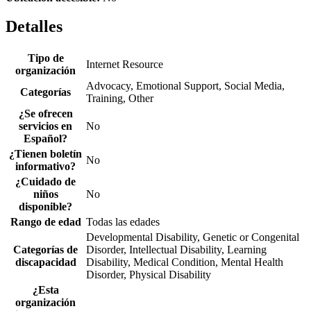
Detalles
Tipo de
Internet Resource
organización
Advocacy, Emotional Support, Social Media,
Categorías
Training, Other
¿Se ofrecen
servicios en
No
Español?
¿Tienen boletín
No
informativo?
¿Cuidado de
niños
No
disponible?
Rango de edad
Todas las edades
Developmental Disability, Genetic or Congenital
Categorías de
Disorder, Intellectual Disability, Learning
discapacidad
Disability, Medical Condition, Mental Health
Disorder, Physical Disability
¿Esta
organización