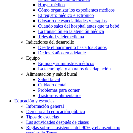
Hogar médico
Cómo organizar los expedientes médicos
El registro médico electrónico
Glosario de especialidades y terapias
Cuando sales del hospital antes que tu bebé
La transición en la atención médica
Telesalud y telemedicina
Indicadores del desarrollo
Desde el nacimiento hasta los 3 años
De los 3 años en adelante
Equipo
Equipo y suministros médicos
La tecnología y aparatos de adaptación
Alimentación y salud bucal
Salud bucal
Cuidado dental
Problemas para comer
Trastornos alimentarios
Educación y escuelas
Información general
Derecho a la educación pública
Tipos de escuelas
Las actividades después de clases
Reglas sobre la asistencia del 90% y el ausentismo
escolar de Texas