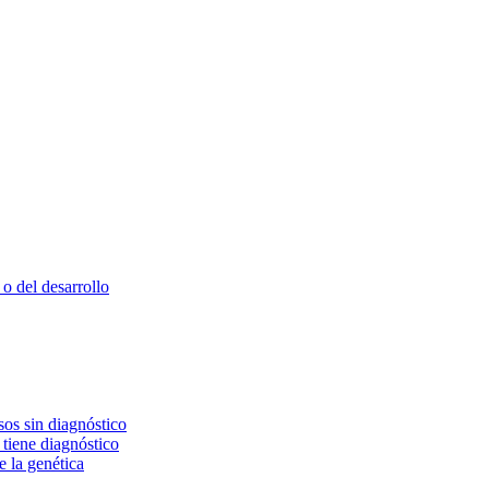
o del desarrollo
os sin diagnóstico
 tiene diagnóstico
e la genética