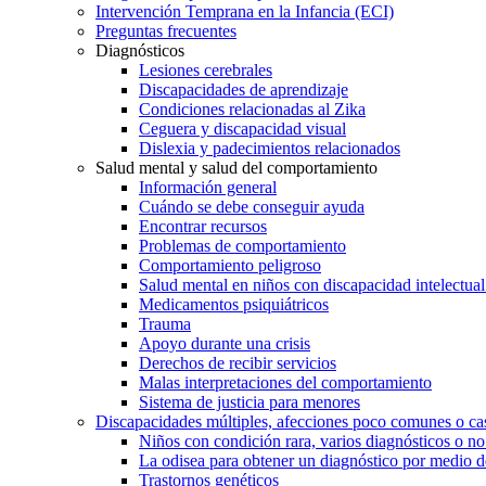
Intervención Temprana en la Infancia (ECI)
Preguntas frecuentes
Diagnósticos
Lesiones cerebrales
Discapacidades de aprendizaje
Condiciones relacionadas al Zika
Ceguera y discapacidad visual
Dislexia y padecimientos relacionados
Salud mental y salud del comportamiento
Información general
Cuándo se debe conseguir ayuda
Encontrar recursos
Problemas de comportamiento
Comportamiento peligroso
Salud mental en niños con discapacidad intelectual 
Medicamentos psiquiátricos
Trauma
Apoyo durante una crisis
Derechos de recibir servicios
Malas interpretaciones del comportamiento
Sistema de justicia para menores
Discapacidades múltiples, afecciones poco comunes o cas
Niños con condición rara, varios diagnósticos o no
La odisea para obtener un diagnóstico por medio d
Trastornos genéticos