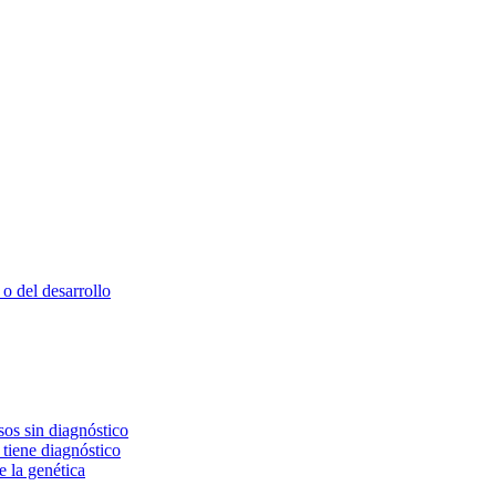
o del desarrollo
os sin diagnóstico
 tiene diagnóstico
e la genética