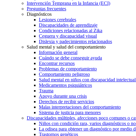
Intervención Temprana en la Infancia (ECI)
Preguntas frecuentes
Diagnósticos
Lesiones cerebrales
Discapacidades de aprendizaje
Condiciones relacionadas al Zika
Ceguera y discapacidad visual
Dislexia y padecimientos relacionados
Salud mental y salud del comportamiento
Información general
Cuándo se debe conseguir ayuda
Encontrar recursos
Problemas de comportamiento
Comportamiento peligroso
Salud mental en niños con discapacidad intelectual 
Medicamentos psiquiátricos
Trauma
Apoyo durante una crisis
Derechos de recibir servicios
Malas interpretaciones del comportamiento
Sistema de justicia para menores
Discapacidades múltiples, afecciones poco comunes o cas
Niños con condición rara, varios diagnósticos o no
La odisea para obtener un diagnóstico por medio d
Trastornos genéticos