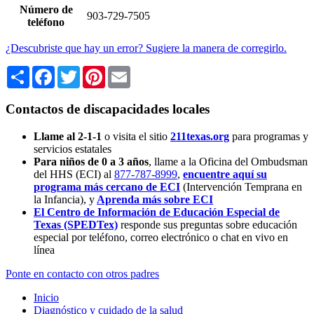
Número de
903-729-7505
teléfono
¿Descubriste que hay un error? Sugiere la manera de corregirlo.
Share
Facebook
Twitter
Pinterest
Email
Contactos de discapacidades locales
Llame al 2-1-1
o visita el sitio
211texas.org
para programas y
servicios estatales
Para niños de 0 a 3 años
, llame a la Oficina del Ombudsman
del HHS (ECI) al
877-787-8999
,
encuentre aquí su
programa más cercano de ECI
(Intervención Temprana en
la Infancia),
y
Aprenda más sobre ECI
El Centro de Información de Educación Especial de
Texas (SPEDTex)
responde sus preguntas sobre educación
especial por teléfono, correo electrónico o chat en vivo en
línea
Ponte en contacto con otros padres
Inicio
Diagnóstico y cuidado de la salud