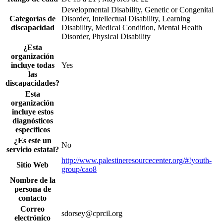
Developmental Disability, Genetic or Congenital
Categorías de
Disorder, Intellectual Disability, Learning
discapacidad
Disability, Medical Condition, Mental Health
Disorder, Physical Disability
¿Esta
organización
incluye todas
Yes
las
discapacidades?
Esta
organización
incluye estos
diagnósticos
específicos
¿Es este un
No
servicio estatal?
http://www.palestineresourcecenter.org/#!youth-
Sitio Web
group/cao8
Nombre de la
persona de
contacto
Correo
sdorsey@cprcil.org
electrónico