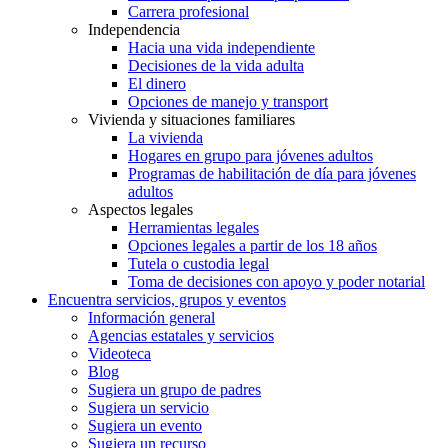
Carrera profesional
Independencia
Hacia una vida independiente
Decisiones de la vida adulta
El dinero
Opciones de manejo y transport
Vivienda y situaciones familiares
La vivienda
Hogares en grupo para jóvenes adultos
Programas de habilitación de día para jóvenes
adultos
Aspectos legales
Herramientas legales
Opciones legales a partir de los 18 años
Tutela o custodia legal
Toma de decisiones con apoyo y poder notarial
Encuentra servicios, grupos y eventos
Información general
Agencias estatales y servicios
Videoteca
Blog
Sugiera un grupo de padres
Sugiera un servicio
Sugiera un evento
Sugiera un recurso