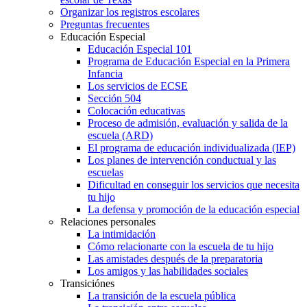
Organizar los registros escolares
Preguntas frecuentes
Educación Especial
Educación Especial 101
Programa de Educación Especial en la Primera
Infancia
Los servicios de ECSE
Sección 504
Colocación educativas
Proceso de admisión, evaluación y salida de la
escuela (ARD)
El programa de educación individualizada (IEP)
Los planes de intervención conductual y las
escuelas
Dificultad en conseguir los servicios que necesita
tu hijo
La defensa y promoción de la educación especial
Relaciones personales
La intimidación
Cómo relacionarte con la escuela de tu hijo
Las amistades después de la preparatoria
Los amigos y las habilidades sociales
Transiciónes
La transición de la escuela pública