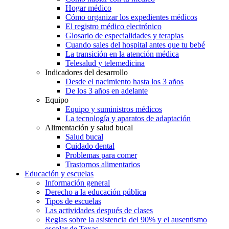
Hogar médico
Cómo organizar los expedientes médicos
El registro médico electrónico
Glosario de especialidades y terapias
Cuando sales del hospital antes que tu bebé
La transición en la atención médica
Telesalud y telemedicina
Indicadores del desarrollo
Desde el nacimiento hasta los 3 años
De los 3 años en adelante
Equipo
Equipo y suministros médicos
La tecnología y aparatos de adaptación
Alimentación y salud bucal
Salud bucal
Cuidado dental
Problemas para comer
Trastornos alimentarios
Educación y escuelas
Información general
Derecho a la educación pública
Tipos de escuelas
Las actividades después de clases
Reglas sobre la asistencia del 90% y el ausentismo
escolar de Texas