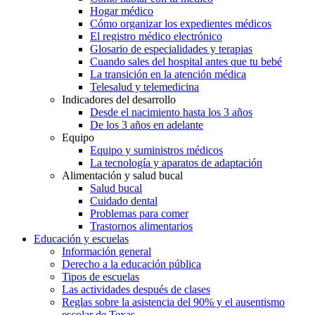
Hogar médico
Cómo organizar los expedientes médicos
El registro médico electrónico
Glosario de especialidades y terapias
Cuando sales del hospital antes que tu bebé
La transición en la atención médica
Telesalud y telemedicina
Indicadores del desarrollo
Desde el nacimiento hasta los 3 años
De los 3 años en adelante
Equipo
Equipo y suministros médicos
La tecnología y aparatos de adaptación
Alimentación y salud bucal
Salud bucal
Cuidado dental
Problemas para comer
Trastornos alimentarios
Educación y escuelas
Información general
Derecho a la educación pública
Tipos de escuelas
Las actividades después de clases
Reglas sobre la asistencia del 90% y el ausentismo
escolar de Texas