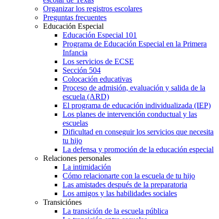
Organizar los registros escolares
Preguntas frecuentes
Educación Especial
Educación Especial 101
Programa de Educación Especial en la Primera
Infancia
Los servicios de ECSE
Sección 504
Colocación educativas
Proceso de admisión, evaluación y salida de la
escuela (ARD)
El programa de educación individualizada (IEP)
Los planes de intervención conductual y las
escuelas
Dificultad en conseguir los servicios que necesita
tu hijo
La defensa y promoción de la educación especial
Relaciones personales
La intimidación
Cómo relacionarte con la escuela de tu hijo
Las amistades después de la preparatoria
Los amigos y las habilidades sociales
Transiciónes
La transición de la escuela pública