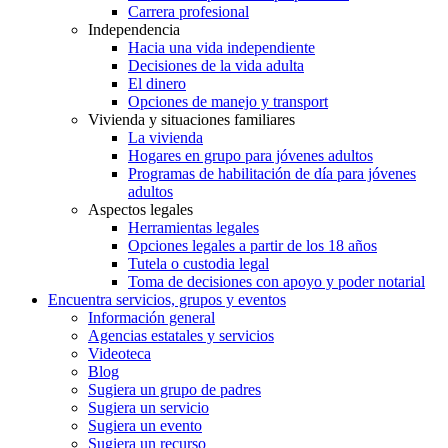
Carrera profesional
Independencia
Hacia una vida independiente
Decisiones de la vida adulta
El dinero
Opciones de manejo y transport
Vivienda y situaciones familiares
La vivienda
Hogares en grupo para jóvenes adultos
Programas de habilitación de día para jóvenes
adultos
Aspectos legales
Herramientas legales
Opciones legales a partir de los 18 años
Tutela o custodia legal
Toma de decisiones con apoyo y poder notarial
Encuentra servicios, grupos y eventos
Información general
Agencias estatales y servicios
Videoteca
Blog
Sugiera un grupo de padres
Sugiera un servicio
Sugiera un evento
Sugiera un recurso