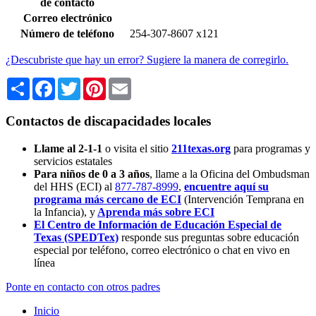
de contacto
Correo electrónico
Número de teléfono
254-307-8607 x121
¿Descubriste que hay un error? Sugiere la manera de corregirlo.
Share
Facebook
Twitter
Pinterest
Email
Contactos de discapacidades locales
Llame al 2-1-1
o visita el sitio
211texas.org
para programas y
servicios estatales
Para niños de 0 a 3 años
, llame a la Oficina del Ombudsman
del HHS (ECI) al
877-787-8999
,
encuentre aquí su
programa más cercano de ECI
(Intervención Temprana en
la Infancia),
y
Aprenda más sobre ECI
El Centro de Información de Educación Especial de
Texas (SPEDTex)
responde sus preguntas sobre educación
especial por teléfono, correo electrónico o chat en vivo en
línea
Ponte en contacto con otros padres
Inicio