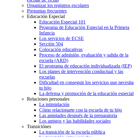
Organizar los registros escolares
Preguntas frecuentes
Educación Especial
Educación Especial 101
Programa de Educación Especial en la Primera
Infancia
Los servicios de ECSE
Sección 504
Colocación educativas
Proceso de admisión, evaluación y salida de la
escuela (ARD)
El programa de educación individualizada (IEP)
Los planes de intervención conductual y las
escuelas
Dificultad en conseguir los servicios que necesita
tu hijo
La defensa y promoción de la educación especial
Relaciones personales
La intimidación
Cómo relacionarte con la escuela de tu hijo
Las amistades después de la preparatoria
Los amigos y las habilidades sociales
Transiciónes
La transición de la escuela pública