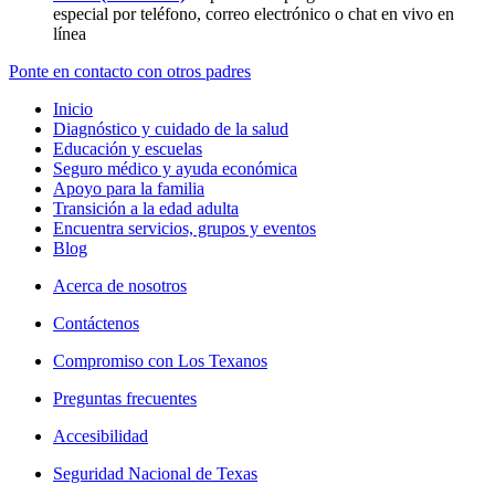
especial por teléfono, correo electrónico o chat en vivo en
línea
Ponte en contacto con otros padres
Inicio
Diagnóstico y cuidado de la salud
Educación y escuelas
Seguro médico y ayuda económica
Apoyo para la familia
Transición a la edad adulta
Encuentra servicios, grupos y eventos
Blog
Acerca de nosotros
Contáctenos
Compromiso con Los Texanos
Preguntas frecuentes
Accesibilidad
Seguridad Nacional de Texas