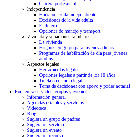
Carrera profesional
Independencia
Hacia una vida independiente
Decisiones de la vida adulta
El dinero
Opciones de manejo y transport
Vivienda y situaciones familiares
La vivienda
Hogares en grupo para jóvenes adultos
Programas de habilitación de día para jóvenes
adultos
Aspectos legales
Herramientas legales
Opciones legales a partir de los 18 años
Tutela o custodia legal
Toma de decisiones con apoyo y poder notarial
Encuentra servicios, grupos y eventos
Información general
Agencias estatales y servicios
Videoteca
Blog
Sugiera un grupo de padres
Sugiera un servicio
Sugiera un evento
Sugiera un recurso