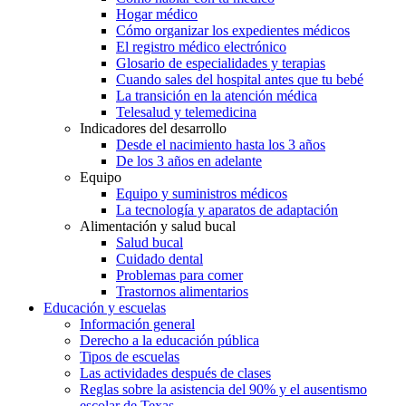
Hogar médico
Cómo organizar los expedientes médicos
El registro médico electrónico
Glosario de especialidades y terapias
Cuando sales del hospital antes que tu bebé
La transición en la atención médica
Telesalud y telemedicina
Indicadores del desarrollo
Desde el nacimiento hasta los 3 años
De los 3 años en adelante
Equipo
Equipo y suministros médicos
La tecnología y aparatos de adaptación
Alimentación y salud bucal
Salud bucal
Cuidado dental
Problemas para comer
Trastornos alimentarios
Educación y escuelas
Información general
Derecho a la educación pública
Tipos de escuelas
Las actividades después de clases
Reglas sobre la asistencia del 90% y el ausentismo
escolar de Texas