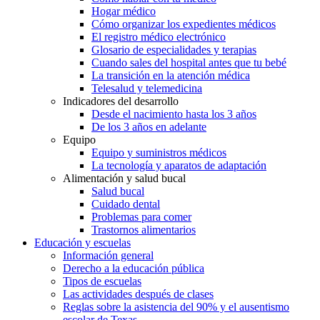
Hogar médico
Cómo organizar los expedientes médicos
El registro médico electrónico
Glosario de especialidades y terapias
Cuando sales del hospital antes que tu bebé
La transición en la atención médica
Telesalud y telemedicina
Indicadores del desarrollo
Desde el nacimiento hasta los 3 años
De los 3 años en adelante
Equipo
Equipo y suministros médicos
La tecnología y aparatos de adaptación
Alimentación y salud bucal
Salud bucal
Cuidado dental
Problemas para comer
Trastornos alimentarios
Educación y escuelas
Información general
Derecho a la educación pública
Tipos de escuelas
Las actividades después de clases
Reglas sobre la asistencia del 90% y el ausentismo
escolar de Texas