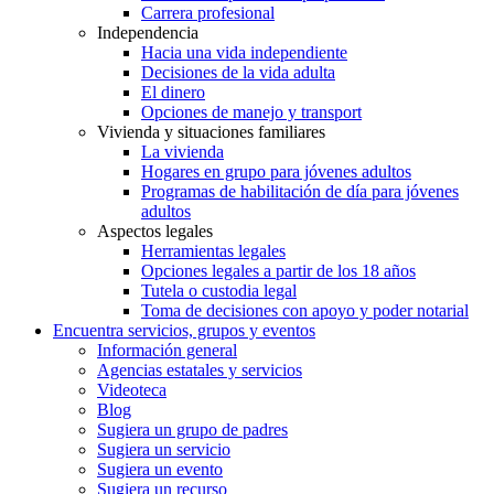
Carrera profesional
Independencia
Hacia una vida independiente
Decisiones de la vida adulta
El dinero
Opciones de manejo y transport
Vivienda y situaciones familiares
La vivienda
Hogares en grupo para jóvenes adultos
Programas de habilitación de día para jóvenes
adultos
Aspectos legales
Herramientas legales
Opciones legales a partir de los 18 años
Tutela o custodia legal
Toma de decisiones con apoyo y poder notarial
Encuentra servicios, grupos y eventos
Información general
Agencias estatales y servicios
Videoteca
Blog
Sugiera un grupo de padres
Sugiera un servicio
Sugiera un evento
Sugiera un recurso