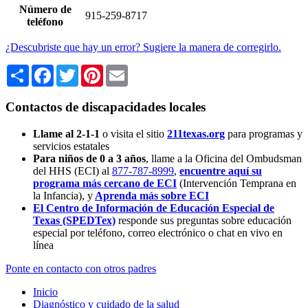
Número de
915-259-8717
teléfono
¿Descubriste que hay un error? Sugiere la manera de corregirlo.
Share
Facebook
Twitter
Pinterest
Email
Contactos de discapacidades locales
Llame al 2-1-1
o visita el sitio
211texas.org
para programas y
servicios estatales
Para niños de 0 a 3 años
, llame a la Oficina del Ombudsman
del HHS (ECI) al
877-787-8999
,
encuentre aquí su
programa más cercano de ECI
(Intervención Temprana en
la Infancia),
y
Aprenda más sobre ECI
El Centro de Información de Educación Especial de
Texas (SPEDTex)
responde sus preguntas sobre educación
especial por teléfono, correo electrónico o chat en vivo en
línea
Ponte en contacto con otros padres
Inicio
Diagnóstico y cuidado de la salud