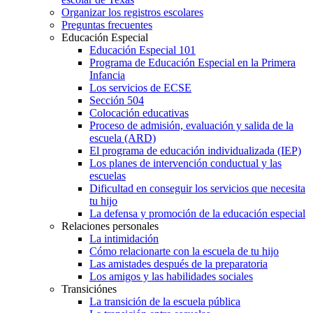
Organizar los registros escolares
Preguntas frecuentes
Educación Especial
Educación Especial 101
Programa de Educación Especial en la Primera
Infancia
Los servicios de ECSE
Sección 504
Colocación educativas
Proceso de admisión, evaluación y salida de la
escuela (ARD)
El programa de educación individualizada (IEP)
Los planes de intervención conductual y las
escuelas
Dificultad en conseguir los servicios que necesita
tu hijo
La defensa y promoción de la educación especial
Relaciones personales
La intimidación
Cómo relacionarte con la escuela de tu hijo
Las amistades después de la preparatoria
Los amigos y las habilidades sociales
Transiciónes
La transición de la escuela pública