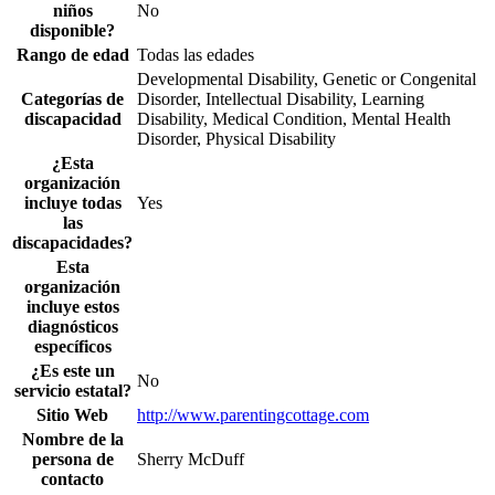
niños
No
disponible?
Rango de edad
Todas las edades
Developmental Disability, Genetic or Congenital
Categorías de
Disorder, Intellectual Disability, Learning
discapacidad
Disability, Medical Condition, Mental Health
Disorder, Physical Disability
¿Esta
organización
incluye todas
Yes
las
discapacidades?
Esta
organización
incluye estos
diagnósticos
específicos
¿Es este un
No
servicio estatal?
Sitio Web
http://www.parentingcottage.com
Nombre de la
persona de
Sherry McDuff
contacto