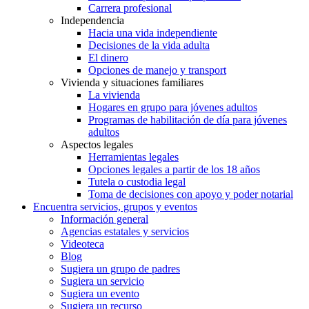
Carrera profesional
Independencia
Hacia una vida independiente
Decisiones de la vida adulta
El dinero
Opciones de manejo y transport
Vivienda y situaciones familiares
La vivienda
Hogares en grupo para jóvenes adultos
Programas de habilitación de día para jóvenes
adultos
Aspectos legales
Herramientas legales
Opciones legales a partir de los 18 años
Tutela o custodia legal
Toma de decisiones con apoyo y poder notarial
Encuentra servicios, grupos y eventos
Información general
Agencias estatales y servicios
Videoteca
Blog
Sugiera un grupo de padres
Sugiera un servicio
Sugiera un evento
Sugiera un recurso