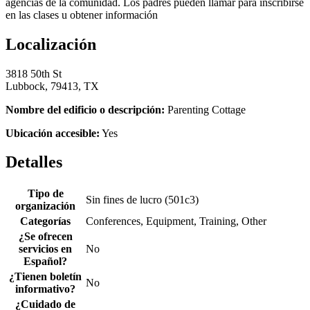
agencias de la comunidad. Los padres pueden llamar para inscribirse
en las clases u obtener información
Localización
3818 50th St
Lubbock, 79413, TX
Nombre del edificio o descripción:
Parenting Cottage
Ubicación accesible:
Yes
Detalles
Tipo de
Sin fines de lucro (501c3)
organización
Categorías
Conferences, Equipment, Training, Other
¿Se ofrecen
servicios en
No
Español?
¿Tienen boletín
No
informativo?
¿Cuidado de