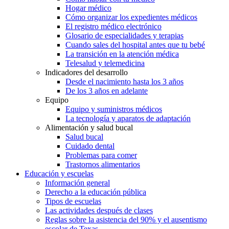
Hogar médico
Cómo organizar los expedientes médicos
El registro médico electrónico
Glosario de especialidades y terapias
Cuando sales del hospital antes que tu bebé
La transición en la atención médica
Telesalud y telemedicina
Indicadores del desarrollo
Desde el nacimiento hasta los 3 años
De los 3 años en adelante
Equipo
Equipo y suministros médicos
La tecnología y aparatos de adaptación
Alimentación y salud bucal
Salud bucal
Cuidado dental
Problemas para comer
Trastornos alimentarios
Educación y escuelas
Información general
Derecho a la educación pública
Tipos de escuelas
Las actividades después de clases
Reglas sobre la asistencia del 90% y el ausentismo
escolar de Texas