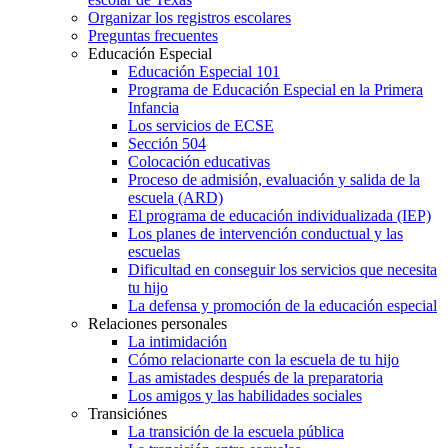
Organizar los registros escolares
Preguntas frecuentes
Educación Especial
Educación Especial 101
Programa de Educación Especial en la Primera
Infancia
Los servicios de ECSE
Sección 504
Colocación educativas
Proceso de admisión, evaluación y salida de la
escuela (ARD)
El programa de educación individualizada (IEP)
Los planes de intervención conductual y las
escuelas
Dificultad en conseguir los servicios que necesita
tu hijo
La defensa y promoción de la educación especial
Relaciones personales
La intimidación
Cómo relacionarte con la escuela de tu hijo
Las amistades después de la preparatoria
Los amigos y las habilidades sociales
Transiciónes
La transición de la escuela pública