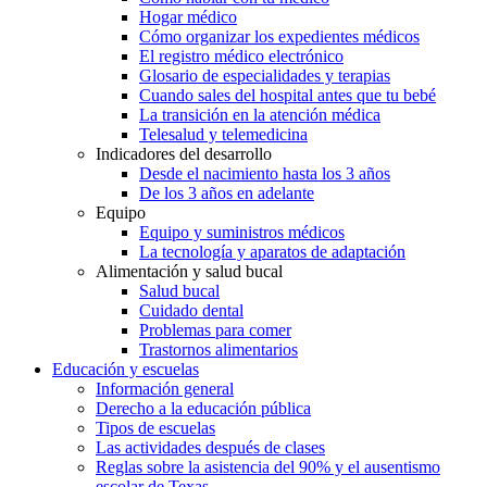
Hogar médico
Cómo organizar los expedientes médicos
El registro médico electrónico
Glosario de especialidades y terapias
Cuando sales del hospital antes que tu bebé
La transición en la atención médica
Telesalud y telemedicina
Indicadores del desarrollo
Desde el nacimiento hasta los 3 años
De los 3 años en adelante
Equipo
Equipo y suministros médicos
La tecnología y aparatos de adaptación
Alimentación y salud bucal
Salud bucal
Cuidado dental
Problemas para comer
Trastornos alimentarios
Educación y escuelas
Información general
Derecho a la educación pública
Tipos de escuelas
Las actividades después de clases
Reglas sobre la asistencia del 90% y el ausentismo
escolar de Texas