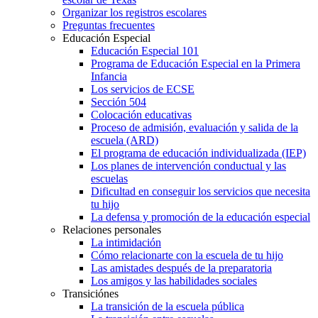
Organizar los registros escolares
Preguntas frecuentes
Educación Especial
Educación Especial 101
Programa de Educación Especial en la Primera
Infancia
Los servicios de ECSE
Sección 504
Colocación educativas
Proceso de admisión, evaluación y salida de la
escuela (ARD)
El programa de educación individualizada (IEP)
Los planes de intervención conductual y las
escuelas
Dificultad en conseguir los servicios que necesita
tu hijo
La defensa y promoción de la educación especial
Relaciones personales
La intimidación
Cómo relacionarte con la escuela de tu hijo
Las amistades después de la preparatoria
Los amigos y las habilidades sociales
Transiciónes
La transición de la escuela pública