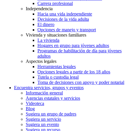
Carrera profesional
Independencia
Hacia una vida independiente
Decisiones de la vida adulta
El dinero
Opciones de manejo y transport
Vivienda y situaciones familiares
La vivienda
Hogares en grupo para jóvenes adultos
Programas de habilitación de día para jóvenes
adultos
Aspectos legales
Herramientas legales
Opciones legales a partir de los 18 años
Tutela o custodia legal
Toma de decisiones con apoyo y poder notarial
Encuentra servicios, grupos y eventos
Información general
Agencias estatales y servicios
Videoteca
Blog
Sugiera un grupo de padres
Sugiera un servicio
Sugiera un evento
Sugiera un recurso