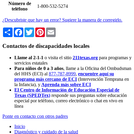
Número de
1-800-532-5274
teléfono
¿Descubriste que hay un error? Sugiere la manera de corregirlo.
Share
Facebook
Twitter
Pinterest
Email
Contactos de discapacidades locales
Llame al 2-1-1
o visita el sitio
211texas.org
para programas y
servicios estatales
Para niños de 0 a 3 años
, llame a la Oficina del Ombudsman
del HHS (ECI) al
877-787-8999
,
encuentre aquí su
programa más cercano de ECI
(Intervención Temprana en
la Infancia),
y
Aprenda más sobre ECI
El Centro de Información de Educación Especial de
Texas (SPEDTex)
responde sus preguntas sobre educación
especial por teléfono, correo electrónico o chat en vivo en
línea
Ponte en contacto con otros padres
Inicio
Diagnóstico y cuidado de la salud