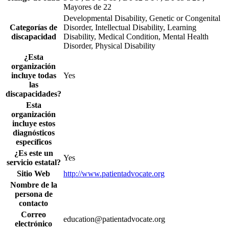
Mayores de 22
Developmental Disability, Genetic or Congenital
Categorías de
Disorder, Intellectual Disability, Learning
discapacidad
Disability, Medical Condition, Mental Health
Disorder, Physical Disability
¿Esta
organización
incluye todas
Yes
las
discapacidades?
Esta
organización
incluye estos
diagnósticos
específicos
¿Es este un
Yes
servicio estatal?
Sitio Web
http://www.patientadvocate.org
Nombre de la
persona de
contacto
Correo
education@patientadvocate.org
electrónico