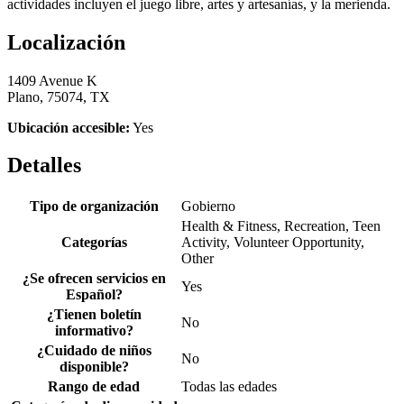
actividades incluyen el juego libre, artes y artesanías, y la merienda.
Localización
1409 Avenue K
Plano, 75074, TX
Ubicación accesible:
Yes
Detalles
Tipo de organización
Gobierno
Health & Fitness, Recreation, Teen
Categorías
Activity, Volunteer Opportunity,
Other
¿Se ofrecen servicios en
Yes
Español?
¿Tienen boletín
No
informativo?
¿Cuidado de niños
No
disponible?
Rango de edad
Todas las edades