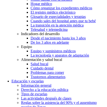
Hogar médico
Cómo organizar los expedientes médicos
El registro médico electrónico
Glosario de especialidades y terapias
Cuando sales del hospital antes que tu bebé
La transición en la atención médica
Telesalud y telemedicina
Indicadores del desarrollo
Desde el nacimiento hasta los 3 años
De los 3 años en adelante
Equipo
Equipo y suministros médicos
La tecnología y aparatos de adaptación
Alimentación y salud bucal
Salud bucal
Cuidado dental
Problemas para comer
Trastornos alimentarios
Educación y escuelas
Información general
Derecho a la educación pública
Tipos de escuelas
Las actividades después de clases
Reglas sobre la asistencia del 90% y el ausentismo
escolar de Texas