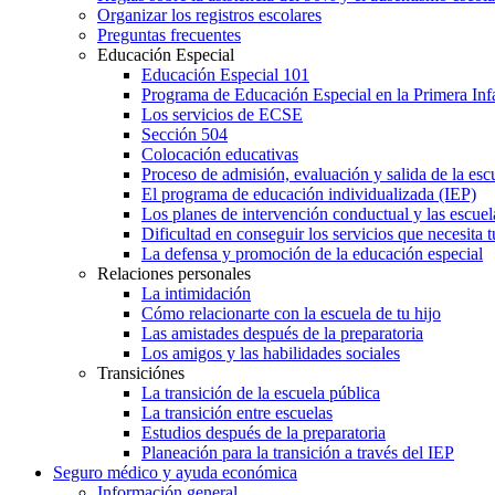
Organizar los registros escolares
Preguntas frecuentes
Educación Especial
Educación Especial 101
Programa de Educación Especial en la Primera Inf
Los servicios de ECSE
Sección 504
Colocación educativas
Proceso de admisión, evaluación y salida de la es
El programa de educación individualizada (IEP)
Los planes de intervención conductual y las escuel
Dificultad en conseguir los servicios que necesita t
La defensa y promoción de la educación especial
Relaciones personales
La intimidación
Cómo relacionarte con la escuela de tu hijo
Las amistades después de la preparatoria
Los amigos y las habilidades sociales
Transiciónes
La transición de la escuela pública
La transición entre escuelas
Estudios después de la preparatoria
Planeación para la transición a través del IEP
Seguro médico y ayuda económica
Información general