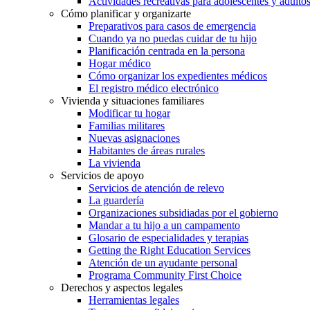
Actividades recreativas para adolescentes y adulto
Cómo planificar y organizarte
Preparativos para casos de emergencia
Cuando ya no puedas cuidar de tu hijo
Planificación centrada en la persona
Hogar médico
Cómo organizar los expedientes médicos
El registro médico electrónico
Vivienda y situaciones familiares
Modificar tu hogar
Familias militares
Nuevas asignaciones
Habitantes de áreas rurales
La vivienda
Servicios de apoyo
Servicios de atención de relevo
La guardería
Organizaciones subsidiadas por el gobierno
Mandar a tu hijo a un campamento
Glosario de especialidades y terapias
Getting the Right Education Services
Atención de un ayudante personal
Programa Community First Choice
Derechos y aspectos legales
Herramientas legales