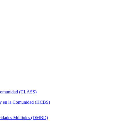
a Comunidad (CLASS)
 y en la Comunidad (HCBS)
acidades Múltiples (DMBD)