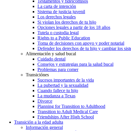
Testamentos y fideicomisos
La carta de intención
Sistema de justicia juvenil
Los derechos legales
Si violan los derechos de tu hijo
Opciones legales a partir de los 18 años
Tutela o custodia legal
Rights to a Public Education
Toma de decisiones con apoyo y poder notarial
Defender los derechos de tu hijo y cambiar los sis
Alimentación y salud bucal
Cuidado dental
Consejos y estrategias para la salud bucal
Problemas para comer
Transiciónes
Sucesos importantes de la vida
La pubertad y la sexualidad
Cuando fallece tu hijo
La mudanza a Texas
Divorce
Planning for Transition to Adulthood
Transition to Adult Medical Care
Friendships After High School
Transición a la edad adulta
Información general