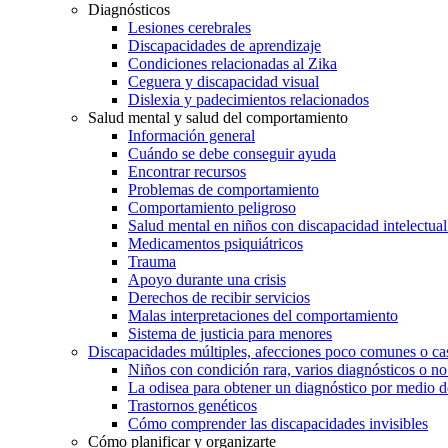
Diagnósticos
Lesiones cerebrales
Discapacidades de aprendizaje
Condiciones relacionadas al Zika
Ceguera y discapacidad visual
Dislexia y padecimientos relacionados
Salud mental y salud del comportamiento
Información general
Cuándo se debe conseguir ayuda
Encontrar recursos
Problemas de comportamiento
Comportamiento peligroso
Salud mental en niños con discapacidad intelectual 
Medicamentos psiquiátricos
Trauma
Apoyo durante una crisis
Derechos de recibir servicios
Malas interpretaciones del comportamiento
Sistema de justicia para menores
Discapacidades múltiples, afecciones poco comunes o cas
Niños con condición rara, varios diagnósticos o no
La odisea para obtener un diagnóstico por medio d
Trastornos genéticos
Cómo comprender las discapacidades invisibles
Cómo planificar y organizarte