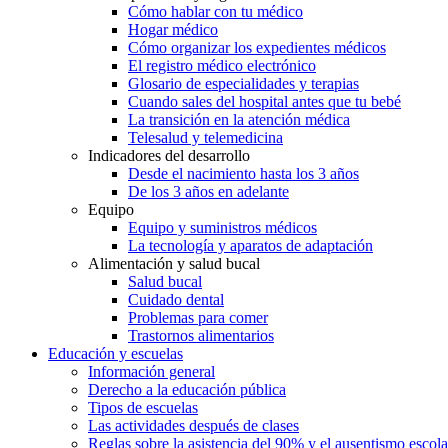
Cómo hablar con tu médico
Hogar médico
Cómo organizar los expedientes médicos
El registro médico electrónico
Glosario de especialidades y terapias
Cuando sales del hospital antes que tu bebé
La transición en la atención médica
Telesalud y telemedicina
Indicadores del desarrollo
Desde el nacimiento hasta los 3 años
De los 3 años en adelante
Equipo
Equipo y suministros médicos
La tecnología y aparatos de adaptación
Alimentación y salud bucal
Salud bucal
Cuidado dental
Problemas para comer
Trastornos alimentarios
Educación y escuelas
Información general
Derecho a la educación pública
Tipos de escuelas
Las actividades después de clases
Reglas sobre la asistencia del 90% y el ausentismo escol