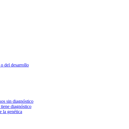
o del desarrollo
os sin diagnóstico
 tiene diagnóstico
e la genética