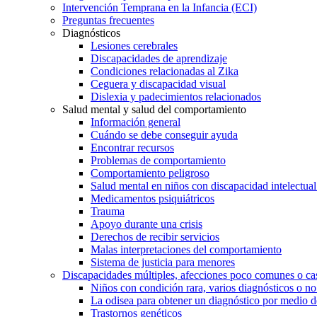
Intervención Temprana en la Infancia (ECI)
Preguntas frecuentes
Diagnósticos
Lesiones cerebrales
Discapacidades de aprendizaje
Condiciones relacionadas al Zika
Ceguera y discapacidad visual
Dislexia y padecimientos relacionados
Salud mental y salud del comportamiento
Información general
Cuándo se debe conseguir ayuda
Encontrar recursos
Problemas de comportamiento
Comportamiento peligroso
Salud mental en niños con discapacidad intelectual 
Medicamentos psiquiátricos
Trauma
Apoyo durante una crisis
Derechos de recibir servicios
Malas interpretaciones del comportamiento
Sistema de justicia para menores
Discapacidades múltiples, afecciones poco comunes o cas
Niños con condición rara, varios diagnósticos o no
La odisea para obtener un diagnóstico por medio d
Trastornos genéticos