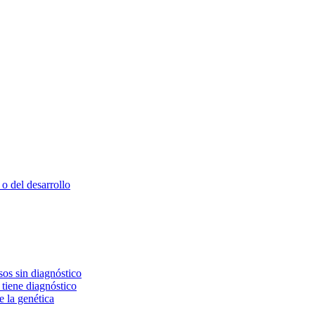
o del desarrollo
os sin diagnóstico
 tiene diagnóstico
e la genética