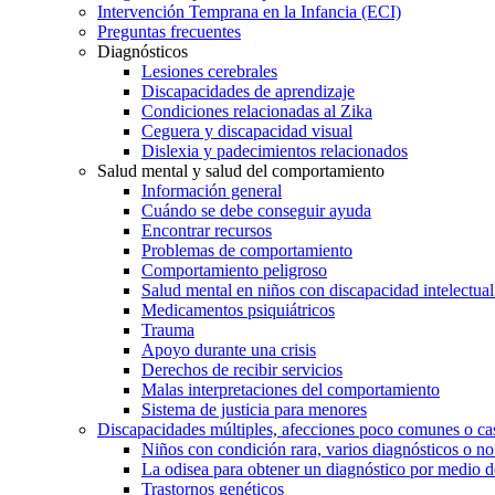
Intervención Temprana en la Infancia (ECI)
Preguntas frecuentes
Diagnósticos
Lesiones cerebrales
Discapacidades de aprendizaje
Condiciones relacionadas al Zika
Ceguera y discapacidad visual
Dislexia y padecimientos relacionados
Salud mental y salud del comportamiento
Información general
Cuándo se debe conseguir ayuda
Encontrar recursos
Problemas de comportamiento
Comportamiento peligroso
Salud mental en niños con discapacidad intelectual 
Medicamentos psiquiátricos
Trauma
Apoyo durante una crisis
Derechos de recibir servicios
Malas interpretaciones del comportamiento
Sistema de justicia para menores
Discapacidades múltiples, afecciones poco comunes o cas
Niños con condición rara, varios diagnósticos o no
La odisea para obtener un diagnóstico por medio d
Trastornos genéticos