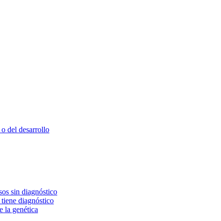
o del desarrollo
os sin diagnóstico
 tiene diagnóstico
e la genética