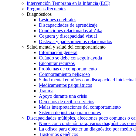
Intervención Temprana en la Infancia (ECI)
Preguntas frecuentes
Diagnósticos
Lesiones cerebrales
Discapacidades de aprendizaje
Condiciones relacionadas al Zika
Ceguera y discapacidad visual
Dislexia y padecimientos relacionados
Salud mental y salud del comportamiento
Información general
Cuándo se debe conseguir ayuda
Encontrar recursos
Problemas de comportamiento
Comportamiento peligroso
Salud mental en niños con discapacidad intelectual 
Medicamentos psiquiátricos
Trauma
Apoyo durante una crisis
Derechos de recibir servicios
Malas interpretaciones del comportamiento
Sistema de justicia para menores
Discapacidades múltiples, afecciones poco comunes o cas
Niños con condición rara, varios diagnósticos o no
La odisea para obtener un diagnóstico por medio d
Trastornos genéticos