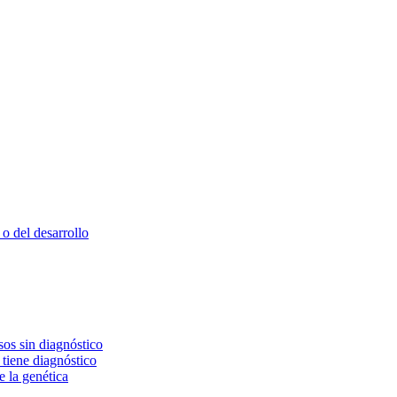
o del desarrollo
os sin diagnóstico
 tiene diagnóstico
e la genética