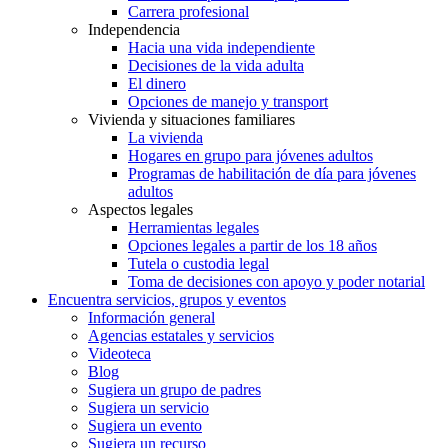
Carrera profesional
Independencia
Hacia una vida independiente
Decisiones de la vida adulta
El dinero
Opciones de manejo y transport
Vivienda y situaciones familiares
La vivienda
Hogares en grupo para jóvenes adultos
Programas de habilitación de día para jóvenes
adultos
Aspectos legales
Herramientas legales
Opciones legales a partir de los 18 años
Tutela o custodia legal
Toma de decisiones con apoyo y poder notarial
Encuentra servicios, grupos y eventos
Información general
Agencias estatales y servicios
Videoteca
Blog
Sugiera un grupo de padres
Sugiera un servicio
Sugiera un evento
Sugiera un recurso