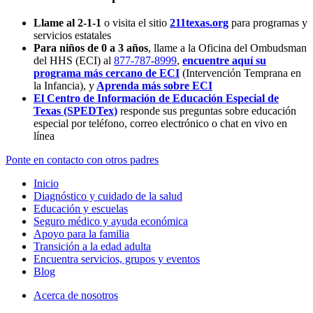
Llame al 2-1-1
o visita el sitio
211texas.org
para programas y
servicios estatales
Para niños de 0 a 3 años
, llame a la Oficina del Ombudsman
del HHS (ECI) al
877-787-8999
,
encuentre aquí su
programa más cercano de ECI
(Intervención Temprana en
la Infancia),
y
Aprenda más sobre ECI
El Centro de Información de Educación Especial de
Texas (SPEDTex)
responde sus preguntas sobre educación
especial por teléfono, correo electrónico o chat en vivo en
línea
Ponte en contacto con otros padres
Inicio
Diagnóstico y cuidado de la salud
Educación y escuelas
Seguro médico y ayuda económica
Apoyo para la familia
Transición a la edad adulta
Encuentra servicios, grupos y eventos
Blog
Acerca de nosotros