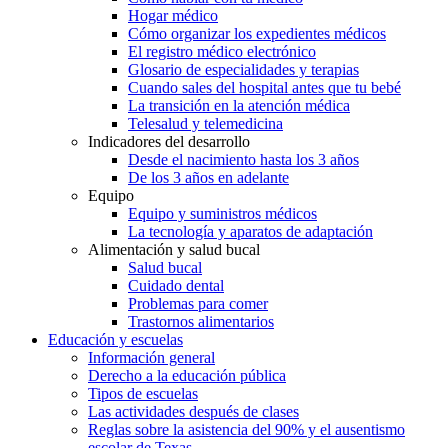
Hogar médico
Cómo organizar los expedientes médicos
El registro médico electrónico
Glosario de especialidades y terapias
Cuando sales del hospital antes que tu bebé
La transición en la atención médica
Telesalud y telemedicina
Indicadores del desarrollo
Desde el nacimiento hasta los 3 años
De los 3 años en adelante
Equipo
Equipo y suministros médicos
La tecnología y aparatos de adaptación
Alimentación y salud bucal
Salud bucal
Cuidado dental
Problemas para comer
Trastornos alimentarios
Educación y escuelas
Información general
Derecho a la educación pública
Tipos de escuelas
Las actividades después de clases
Reglas sobre la asistencia del 90% y el ausentismo
escolar de Texas