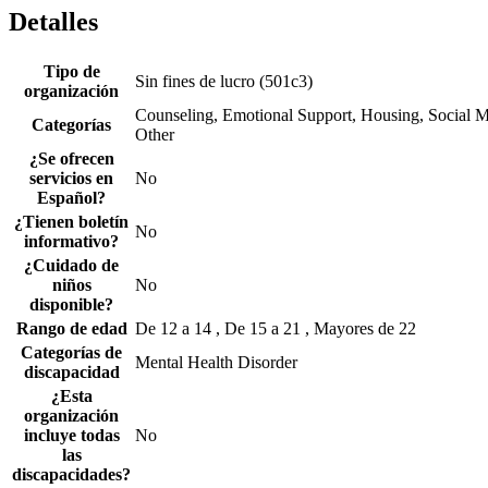
Detalles
Tipo de
Sin fines de lucro (501c3)
organización
Counseling, Emotional Support, Housing, Social Me
Categorías
Other
¿Se ofrecen
servicios en
No
Español?
¿Tienen boletín
No
informativo?
¿Cuidado de
niños
No
disponible?
Rango de edad
De 12 a 14 , De 15 a 21 , Mayores de 22
Categorías de
Mental Health Disorder
discapacidad
¿Esta
organización
incluye todas
No
las
discapacidades?