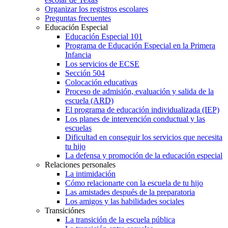
Organizar los registros escolares
Preguntas frecuentes
Educación Especial
Educación Especial 101
Programa de Educación Especial en la Primera
Infancia
Los servicios de ECSE
Sección 504
Colocación educativas
Proceso de admisión, evaluación y salida de la
escuela (ARD)
El programa de educación individualizada (IEP)
Los planes de intervención conductual y las
escuelas
Dificultad en conseguir los servicios que necesita
tu hijo
La defensa y promoción de la educación especial
Relaciones personales
La intimidación
Cómo relacionarte con la escuela de tu hijo
Las amistades después de la preparatoria
Los amigos y las habilidades sociales
Transiciónes
La transición de la escuela pública