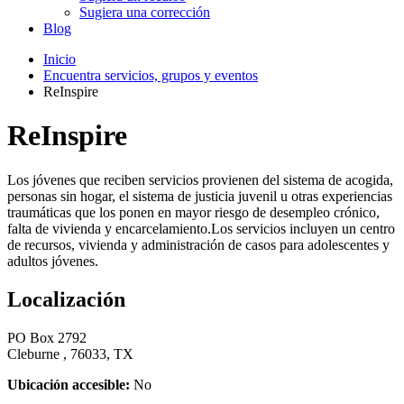
Sugiera una corrección
Blog
Inicio
Encuentra servicios, grupos y eventos
ReInspire
ReInspire
Los jóvenes que reciben servicios provienen del sistema de acogida,
personas sin hogar, el sistema de justicia juvenil u otras experiencias
traumáticas que los ponen en mayor riesgo de desempleo crónico,
falta de vivienda y encarcelamiento.Los servicios incluyen un centro
de recursos, vivienda y administración de casos para adolescentes y
adultos jóvenes.
Localización
PO Box 2792
Cleburne , 76033, TX
Ubicación accesible:
No