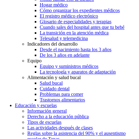
Hogar médico
Cómo organizar los expedientes médicos
El registro médico electrónico
Glosario de especialidades y terapias
Cuando sales del hospital antes que tu bebé
La transición en la atención médica
Telesalud y telemedicina
Indicadores del desarrollo
Desde el nacimiento hasta los 3 años
De los 3 años en adelante
Equipo
Equipo y suministros médicos
La tecnología y aparatos de adaptación
Alimentación y salud bucal
Salud bucal
Cuidado dental
Problemas para comer
Trastornos alimentarios
Educación y escuelas
Información general
Derecho a la educación pública
Tipos de escuelas
Las actividades después de clases
Reglas sobre la asistencia del 90% y el ausentismo
escolar de Texas