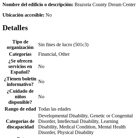
Nombre del edificio o descripción:
Brazoria County Dream Center
Ubicación accesible:
No
Detalles
Tipo de
Sin fines de lucro (501c3)
organización
Categorías
Financial, Other
¿Se ofrecen
servicios en
No
Español?
¿Tienen boletín
No
informativo?
¿Cuidado de
niños
No
disponible?
Rango de edad
Todas las edades
Developmental Disability, Genetic or Congenital
Categorías de
Disorder, Intellectual Disability, Learning
discapacidad
Disability, Medical Condition, Mental Health
Disorder, Physical Disability