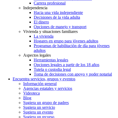
Carrera profesional
Independencia
Hacia una vida independiente
Decisiones de la vida adulta
El dinero
Opciones de manejo y transport
Vivienda y situaciones familiares
La vivienda
Hogares en grupo para jóvenes adultos
Programas de habilitación de día para jóvenes
adultos
Aspectos legales
Herramientas legales
Opciones legales a partir de los 18 años
Tutela o custodia legal
Toma de decisiones con apoyo y poder notarial
Encuentra servicios, grupos y eventos
Información general
Agencias estatales y servicios
Videoteca
Blog
Sugiera un grupo de padres
Sugiera un servicio
Sugiera un evento
Sugiera un recurso