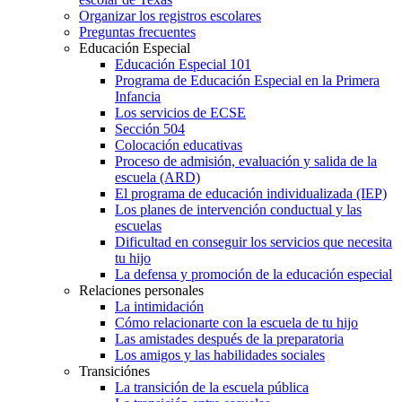
Organizar los registros escolares
Preguntas frecuentes
Educación Especial
Educación Especial 101
Programa de Educación Especial en la Primera
Infancia
Los servicios de ECSE
Sección 504
Colocación educativas
Proceso de admisión, evaluación y salida de la
escuela (ARD)
El programa de educación individualizada (IEP)
Los planes de intervención conductual y las
escuelas
Dificultad en conseguir los servicios que necesita
tu hijo
La defensa y promoción de la educación especial
Relaciones personales
La intimidación
Cómo relacionarte con la escuela de tu hijo
Las amistades después de la preparatoria
Los amigos y las habilidades sociales
Transiciónes
La transición de la escuela pública