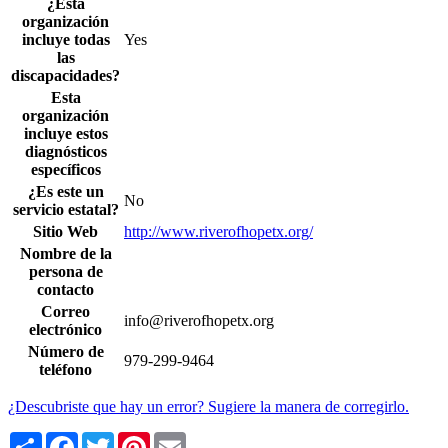
¿Esta
organización
incluye todas
Yes
las
discapacidades?
Esta
organización
incluye estos
diagnósticos
específicos
¿Es este un
No
servicio estatal?
Sitio Web
http://www.riverofhopetx.org/
Nombre de la
persona de
contacto
Correo
info@riverofhopetx.org
electrónico
Número de
979-299-9464
teléfono
¿Descubriste que hay un error? Sugiere la manera de corregirlo.
Share
Facebook
Twitter
Pinterest
Email