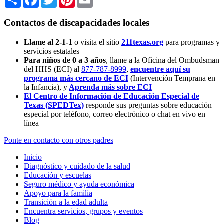
Contactos de discapacidades locales
Llame al 2-1-1
o visita el sitio
211texas.org
para programas y
servicios estatales
Para niños de 0 a 3 años
, llame a la Oficina del Ombudsman
del HHS (ECI) al
877-787-8999
,
encuentre aquí su
programa más cercano de ECI
(Intervención Temprana en
la Infancia),
y
Aprenda más sobre ECI
El Centro de Información de Educación Especial de
Texas (SPEDTex)
responde sus preguntas sobre educación
especial por teléfono, correo electrónico o chat en vivo en
línea
Ponte en contacto con otros padres
Inicio
Diagnóstico y cuidado de la salud
Educación y escuelas
Seguro médico y ayuda económica
Apoyo para la familia
Transición a la edad adulta
Encuentra servicios, grupos y eventos
Blog