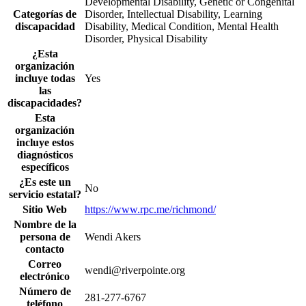
Developmental Disability, Genetic or Congenital
Categorías de
Disorder, Intellectual Disability, Learning
discapacidad
Disability, Medical Condition, Mental Health
Disorder, Physical Disability
¿Esta
organización
incluye todas
Yes
las
discapacidades?
Esta
organización
incluye estos
diagnósticos
específicos
¿Es este un
No
servicio estatal?
Sitio Web
https://www.rpc.me/richmond/
Nombre de la
persona de
Wendi Akers
contacto
Correo
wendi@riverpointe.org
electrónico
Número de
281-277-6767
teléfono