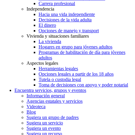
Carrera profesional
Independencia
Hacia una vida independiente
Decisiones de la vida adulta
El dinero
Opciones de manejo y transport
Vivienda y situaciones familiares
La vivienda
Hogares en grupo para jóvenes adultos
Programas de habilitación de día para jóvenes
adultos
Aspectos legales
Herramientas legales
Opciones legales a partir de los 18 años
Tutela o custodia legal
Toma de decisiones con apoyo y poder notarial
Encuentra servicios, grupos y eventos
Información general
Agencias estatales y servicios
Videoteca
Blog
Sugiera un grupo de padres
Sugiera un servicio
Sugiera un evento
Sugiera un recurso