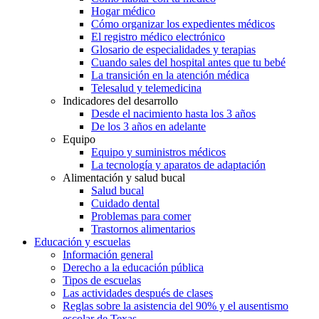
Hogar médico
Cómo organizar los expedientes médicos
El registro médico electrónico
Glosario de especialidades y terapias
Cuando sales del hospital antes que tu bebé
La transición en la atención médica
Telesalud y telemedicina
Indicadores del desarrollo
Desde el nacimiento hasta los 3 años
De los 3 años en adelante
Equipo
Equipo y suministros médicos
La tecnología y aparatos de adaptación
Alimentación y salud bucal
Salud bucal
Cuidado dental
Problemas para comer
Trastornos alimentarios
Educación y escuelas
Información general
Derecho a la educación pública
Tipos de escuelas
Las actividades después de clases
Reglas sobre la asistencia del 90% y el ausentismo
escolar de Texas