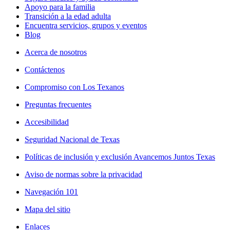
Apoyo para la familia
Transición a la edad adulta
Encuentra servicios, grupos y eventos
Blog
Acerca de nosotros
Contáctenos
Compromiso con Los Texanos
Preguntas frecuentes
Accesibilidad
Seguridad Nacional de Texas
Políticas de inclusión y exclusión Avancemos Juntos Texas
Aviso de normas sobre la privacidad
Navegación 101
Mapa del sitio
Enlaces