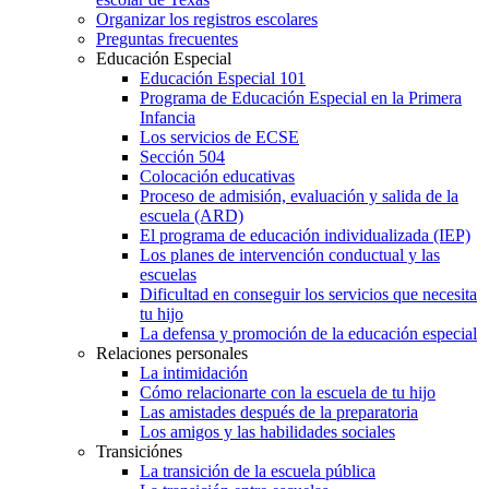
Organizar los registros escolares
Preguntas frecuentes
Educación Especial
Educación Especial 101
Programa de Educación Especial en la Primera
Infancia
Los servicios de ECSE
Sección 504
Colocación educativas
Proceso de admisión, evaluación y salida de la
escuela (ARD)
El programa de educación individualizada (IEP)
Los planes de intervención conductual y las
escuelas
Dificultad en conseguir los servicios que necesita
tu hijo
La defensa y promoción de la educación especial
Relaciones personales
La intimidación
Cómo relacionarte con la escuela de tu hijo
Las amistades después de la preparatoria
Los amigos y las habilidades sociales
Transiciónes
La transición de la escuela pública