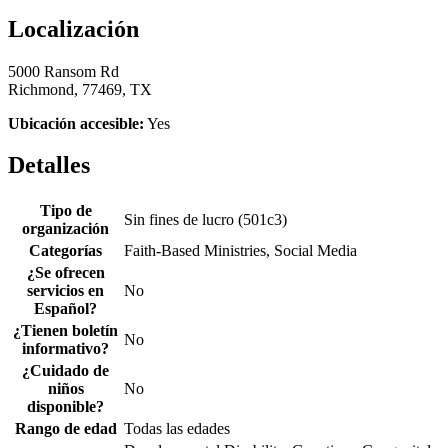
Localización
5000 Ransom Rd
Richmond, 77469, TX
Ubicación accesible:
Yes
Detalles
Tipo de
Sin fines de lucro (501c3)
organización
Categorías
Faith-Based Ministries, Social Media
¿Se ofrecen
servicios en
No
Español?
¿Tienen boletín
No
informativo?
¿Cuidado de
niños
No
disponible?
Rango de edad
Todas las edades