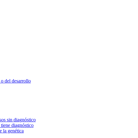
o del desarrollo
os sin diagnóstico
 tiene diagnóstico
e la genética