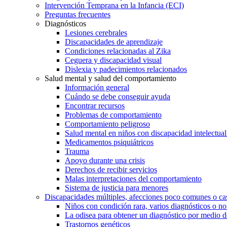
Intervención Temprana en la Infancia (ECI)
Preguntas frecuentes
Diagnósticos
Lesiones cerebrales
Discapacidades de aprendizaje
Condiciones relacionadas al Zika
Ceguera y discapacidad visual
Dislexia y padecimientos relacionados
Salud mental y salud del comportamiento
Información general
Cuándo se debe conseguir ayuda
Encontrar recursos
Problemas de comportamiento
Comportamiento peligroso
Salud mental en niños con discapacidad intelectual 
Medicamentos psiquiátricos
Trauma
Apoyo durante una crisis
Derechos de recibir servicios
Malas interpretaciones del comportamiento
Sistema de justicia para menores
Discapacidades múltiples, afecciones poco comunes o cas
Niños con condición rara, varios diagnósticos o no
La odisea para obtener un diagnóstico por medio d
Trastornos genéticos