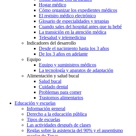
Hogar médico
Cómo organizar los expedientes médicos
El registro médico electrónico
Glosario de especialidades y terapias
Cuando sales del hospital antes que tu bebé
La transición en la atención médica
Telesalud y telemedicina
Indicadores del desarrollo
Desde el nacimiento hasta los 3 años
De los 3 años en adelante
Equipo
Equipo y suministros médicos
La tecnología y aparatos de adaptación
Alimentación y salud bucal
Salud bucal
Cuidado dental
Problemas para comer
Trastornos alimentarios
Educación y escuelas
Información general
Derecho a la educación pública
Tipos de escuelas
Las actividades después de clases
Reglas sobre la asistencia del 90% y el ausentismo
escolar de Texas