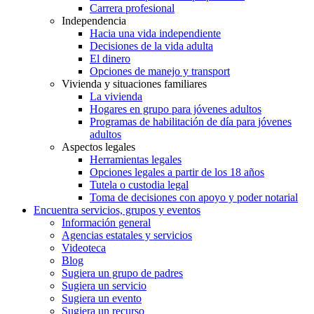
Carrera profesional
Independencia
Hacia una vida independiente
Decisiones de la vida adulta
El dinero
Opciones de manejo y transport
Vivienda y situaciones familiares
La vivienda
Hogares en grupo para jóvenes adultos
Programas de habilitación de día para jóvenes
adultos
Aspectos legales
Herramientas legales
Opciones legales a partir de los 18 años
Tutela o custodia legal
Toma de decisiones con apoyo y poder notarial
Encuentra servicios, grupos y eventos
Información general
Agencias estatales y servicios
Videoteca
Blog
Sugiera un grupo de padres
Sugiera un servicio
Sugiera un evento
Sugiera un recurso