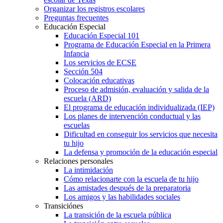
Organizar los registros escolares
Preguntas frecuentes
Educación Especial
Educación Especial 101
Programa de Educación Especial en la Primera
Infancia
Los servicios de ECSE
Sección 504
Colocación educativas
Proceso de admisión, evaluación y salida de la
escuela (ARD)
El programa de educación individualizada (IEP)
Los planes de intervención conductual y las
escuelas
Dificultad en conseguir los servicios que necesita
tu hijo
La defensa y promoción de la educación especial
Relaciones personales
La intimidación
Cómo relacionarte con la escuela de tu hijo
Las amistades después de la preparatoria
Los amigos y las habilidades sociales
Transiciónes
La transición de la escuela pública