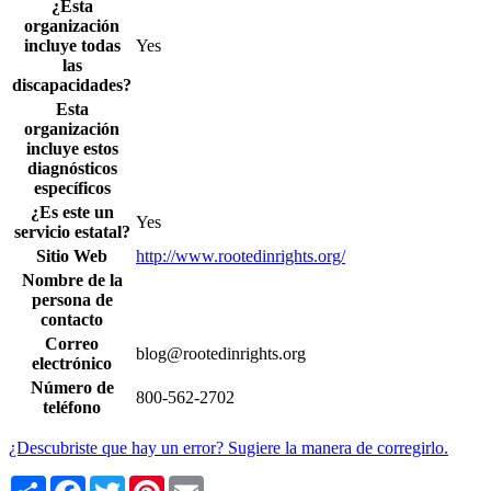
¿Esta
organización
incluye todas
Yes
las
discapacidades?
Esta
organización
incluye estos
diagnósticos
específicos
¿Es este un
Yes
servicio estatal?
Sitio Web
http://www.rootedinrights.org/
Nombre de la
persona de
contacto
Correo
blog@rootedinrights.org
electrónico
Número de
800-562-2702
teléfono
¿Descubriste que hay un error? Sugiere la manera de corregirlo.
Share
Facebook
Twitter
Pinterest
Email