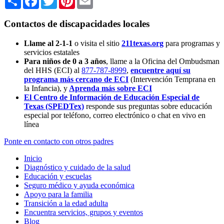
Contactos de discapacidades locales
Llame al 2-1-1
o visita el sitio
211texas.org
para programas y
servicios estatales
Para niños de 0 a 3 años
, llame a la Oficina del Ombudsman
del HHS (ECI) al
877-787-8999
,
encuentre aquí su
programa más cercano de ECI
(Intervención Temprana en
la Infancia),
y
Aprenda más sobre ECI
El Centro de Información de Educación Especial de
Texas (SPEDTex)
responde sus preguntas sobre educación
especial por teléfono, correo electrónico o chat en vivo en
línea
Ponte en contacto con otros padres
Inicio
Diagnóstico y cuidado de la salud
Educación y escuelas
Seguro médico y ayuda económica
Apoyo para la familia
Transición a la edad adulta
Encuentra servicios, grupos y eventos
Blog