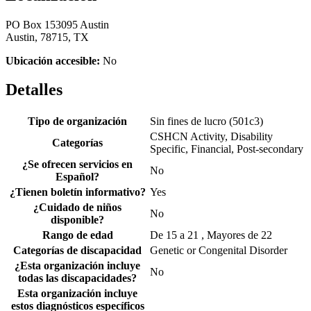
PO Box 153095 Austin
Austin, 78715, TX
Ubicación accesible:
No
Detalles
Tipo de organización
Sin fines de lucro (501c3)
CSHCN Activity, Disability
Categorías
Specific, Financial, Post-secondary
¿Se ofrecen servicios en
No
Español?
¿Tienen boletín informativo?
Yes
¿Cuidado de niños
No
disponible?
Rango de edad
De 15 a 21 , Mayores de 22
Categorías de discapacidad
Genetic or Congenital Disorder
¿Esta organización incluye
No
todas las discapacidades?
Esta organización incluye
estos diagnósticos específicos