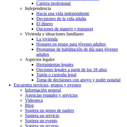
Carrera profesional
Independencia
Hacia una vida independiente
Decisiones de la vida adulta
El dinero
Opciones de manejo y transport
Vivienda y situaciones familiares
La vivienda
Hogares en grupo para jóvenes adultos
Programas de habilitación de día para jóvenes
adultos
Aspectos legales
Herramientas legales
Opciones legales a partir de los 18 años
Tutela o custodia legal
Toma de decisiones con apoyo y poder notarial
Encuentra servicios, grupos y eventos
Información general
Agencias estatales y servicios
Videoteca
Blog
Sugiera un grupo de padres
Sugiera un servicio
Sugiera un evento
Sugiera un recurso