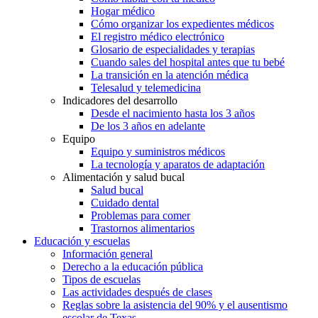
Hogar médico
Cómo organizar los expedientes médicos
El registro médico electrónico
Glosario de especialidades y terapias
Cuando sales del hospital antes que tu bebé
La transición en la atención médica
Telesalud y telemedicina
Indicadores del desarrollo
Desde el nacimiento hasta los 3 años
De los 3 años en adelante
Equipo
Equipo y suministros médicos
La tecnología y aparatos de adaptación
Alimentación y salud bucal
Salud bucal
Cuidado dental
Problemas para comer
Trastornos alimentarios
Educación y escuelas
Información general
Derecho a la educación pública
Tipos de escuelas
Las actividades después de clases
Reglas sobre la asistencia del 90% y el ausentismo
escolar de Texas