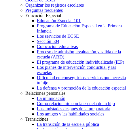
Organizar los registros escolares
Preguntas frecuentes
Educación Especial
Educación Especial 101
Programa de Educación Especial en la Primera
Infancia
Los servicios de ECSE
Sección 504
Colocación educativas
Proceso de admisión, evaluación y salida de la
escuela (ARD)
El programa de educación individualizada (IEP)
Los planes de intervención conductual y las
escuelas
Dificultad en conseguir los servicios que necesita
tu hijo
La defensa y promoción de la educación especial
Relaciones personales
La intimidación
Cómo relacionarte con la escuela de tu hijo
Las amistades después de la preparatoria
Los amigos y las habilidades sociales
Transiciónes
La transición de la escuela pública