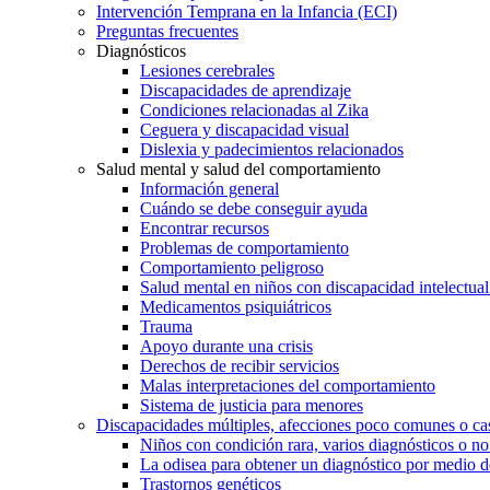
Intervención Temprana en la Infancia (ECI)
Preguntas frecuentes
Diagnósticos
Lesiones cerebrales
Discapacidades de aprendizaje
Condiciones relacionadas al Zika
Ceguera y discapacidad visual
Dislexia y padecimientos relacionados
Salud mental y salud del comportamiento
Información general
Cuándo se debe conseguir ayuda
Encontrar recursos
Problemas de comportamiento
Comportamiento peligroso
Salud mental en niños con discapacidad intelectual 
Medicamentos psiquiátricos
Trauma
Apoyo durante una crisis
Derechos de recibir servicios
Malas interpretaciones del comportamiento
Sistema de justicia para menores
Discapacidades múltiples, afecciones poco comunes o cas
Niños con condición rara, varios diagnósticos o no
La odisea para obtener un diagnóstico por medio d
Trastornos genéticos