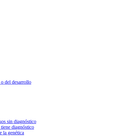
o del desarrollo
os sin diagnóstico
 tiene diagnóstico
e la genética