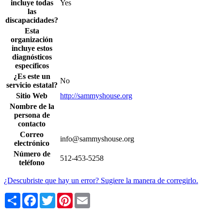
incluye todas
Yes
las
discapacidades?
Esta
organización
incluye estos
diagnósticos
específicos
¿Es este un
No
servicio estatal?
Sitio Web
http://sammyshouse.org
Nombre de la
persona de
contacto
Correo
info@sammyshouse.org
electrónico
Número de
512-453-5258
teléfono
¿Descubriste que hay un error? Sugiere la manera de corregirlo.
Share
Facebook
Twitter
Pinterest
Email