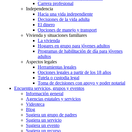
Carrera profesional
Independencia
Hacia una vida independiente
Decisiones de la vida adulta
El dinero
Opciones de manejo y transport
Vivienda y situaciones familiares
La vivienda
Hogares en grupo para jóvenes adultos
Programas de habilitación de día para jóvenes
adultos
Aspectos legales
Herramientas legales
Opciones legales a partir de los 18 años
Tutela o custodia legal
Toma de decisiones con apoyo y poder notarial
Encuentra servicios, grupos y eventos
Información general
Agencias estatales y servicios
Videoteca
Blog
Sugiera un grupo de padres
Sugiera un servicio
Sugiera un evento
Sugiera un recurso