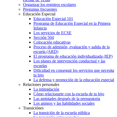
Organizar los registros escolares
Preguntas frecuentes
Educación Especial
Educación Especial 101
Programa de Educación Especial en la Primera
Infancia
Los servicios de ECSE
Sección 504
Colocación educativas
Proceso de admisión, evaluación y salida de la
escuela (ARD)
El programa de educación individualizada (IEP)
Los planes de intervención conductual y las
escuelas
Dificultad en conseguir los servicios que necesita
tu hijo
La defensa y promoción de la educación especial
Relaciones personales
La intimidación
Cómo relacionarte con la escuela de tu hijo
Las amistades después de la preparatoria
Los amigos y las habilidades sociales
Transiciónes
La transición de la escuela pública