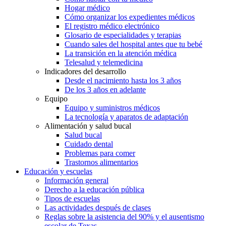
Hogar médico
Cómo organizar los expedientes médicos
El registro médico electrónico
Glosario de especialidades y terapias
Cuando sales del hospital antes que tu bebé
La transición en la atención médica
Telesalud y telemedicina
Indicadores del desarrollo
Desde el nacimiento hasta los 3 años
De los 3 años en adelante
Equipo
Equipo y suministros médicos
La tecnología y aparatos de adaptación
Alimentación y salud bucal
Salud bucal
Cuidado dental
Problemas para comer
Trastornos alimentarios
Educación y escuelas
Información general
Derecho a la educación pública
Tipos de escuelas
Las actividades después de clases
Reglas sobre la asistencia del 90% y el ausentismo
escolar de Texas