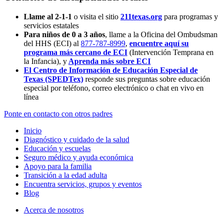
Llame al 2-1-1
o visita el sitio
211texas.org
para programas y
servicios estatales
Para niños de 0 a 3 años
, llame a la Oficina del Ombudsman
del HHS (ECI) al
877-787-8999
,
encuentre aquí su
programa más cercano de ECI
(Intervención Temprana en
la Infancia),
y
Aprenda más sobre ECI
El Centro de Información de Educación Especial de
Texas (SPEDTex)
responde sus preguntas sobre educación
especial por teléfono, correo electrónico o chat en vivo en
línea
Ponte en contacto con otros padres
Inicio
Diagnóstico y cuidado de la salud
Educación y escuelas
Seguro médico y ayuda económica
Apoyo para la familia
Transición a la edad adulta
Encuentra servicios, grupos y eventos
Blog
Acerca de nosotros