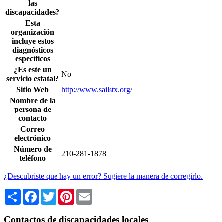
las
discapacidades?
Esta
organización
incluye estos
diagnósticos
específicos
¿Es este un
No
servicio estatal?
Sitio Web
http://www.sailstx.org/
Nombre de la
persona de
contacto
Correo
electrónico
Número de
210-281-1878
teléfono
¿Descubriste que hay un error? Sugiere la manera de corregirlo.
Share
Facebook
Twitter
Pinterest
Email
Contactos de discapacidades locales