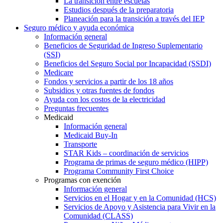
La transición entre escuelas
Estudios después de la preparatoria
Planeación para la transición a través del IEP
Seguro médico y ayuda económica
Información general
Beneficios de Seguridad de Ingreso Suplementario
(SSI)
Beneficios del Seguro Social por Incapacidad (SSDI)
Medicare
Fondos y servicios a partir de los 18 años
Subsidios y otras fuentes de fondos
Ayuda con los costos de la electricidad
Preguntas frecuentes
Medicaid
Información general
Medicaid Buy-In
Transporte
STAR Kids – coordinación de servicios
Programa de primas de seguro médico (HIPP)
Programa Community First Choice
Programas con exención
Información general
Servicios en el Hogar y en la Comunidad (HCS)
Servicios de Apoyo y Asistencia para Vivir en la
Comunidad (CLASS)