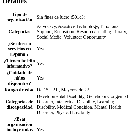
Detalles
Tipo de
Sin fines de lucro (501c3)
organización
Advocacy, Assistive Technology, Emotional
Categorías
Support, Recreation, Resource/Lending Library,
Social Media, Volunteer Opportunity
¿Se ofrecen
servicios en
Yes
Español?
¿Tienen boletín
Yes
informativo?
¿Cuidado de
niños
Yes
disponible?
Rango de edad
De 15 a 21 , Mayores de 22
Developmental Disability, Genetic or Congenital
Categorías de
Disorder, Intellectual Disability, Learning
discapacidad
Disability, Medical Condition, Mental Health
Disorder, Physical Disability
¿Esta
organización
incluye todas
Yes