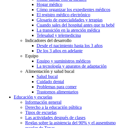
Hogar médico
Cómo organizar los expedientes médicos
El registro médico electrónico
Glosario de especialidades y terapias
Cuando sales del hospital antes que tu bebé
La transición en la atención médica
Telesalud y telemedicina
Indicadores del desarrollo
Desde el nacimiento hasta los 3 años
De los 3 años en adelante
Equipo
Equipo y suministros médicos
La tecnología y aparatos de adaptación
Alimentación y salud bucal
Salud bucal
Cuidado dental
Problemas para comer
Trastornos alimentarios
Educación y escuelas
Información general
Derecho a la educación pública
Tipos de escuelas
Las actividades después de clases
Reglas sobre la asistencia del 90% y el ausentismo
escolar de Texas