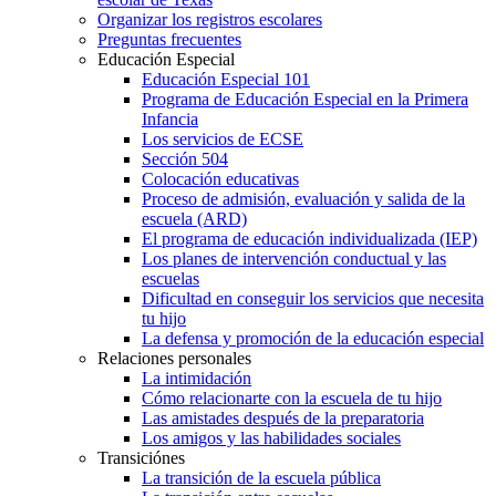
Organizar los registros escolares
Preguntas frecuentes
Educación Especial
Educación Especial 101
Programa de Educación Especial en la Primera
Infancia
Los servicios de ECSE
Sección 504
Colocación educativas
Proceso de admisión, evaluación y salida de la
escuela (ARD)
El programa de educación individualizada (IEP)
Los planes de intervención conductual y las
escuelas
Dificultad en conseguir los servicios que necesita
tu hijo
La defensa y promoción de la educación especial
Relaciones personales
La intimidación
Cómo relacionarte con la escuela de tu hijo
Las amistades después de la preparatoria
Los amigos y las habilidades sociales
Transiciónes
La transición de la escuela pública