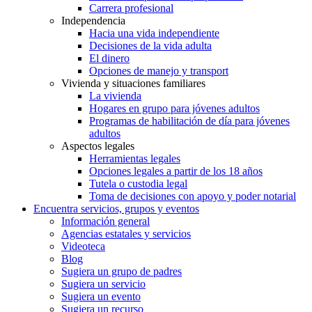
Carrera profesional
Independencia
Hacia una vida independiente
Decisiones de la vida adulta
El dinero
Opciones de manejo y transport
Vivienda y situaciones familiares
La vivienda
Hogares en grupo para jóvenes adultos
Programas de habilitación de día para jóvenes
adultos
Aspectos legales
Herramientas legales
Opciones legales a partir de los 18 años
Tutela o custodia legal
Toma de decisiones con apoyo y poder notarial
Encuentra servicios, grupos y eventos
Información general
Agencias estatales y servicios
Videoteca
Blog
Sugiera un grupo de padres
Sugiera un servicio
Sugiera un evento
Sugiera un recurso