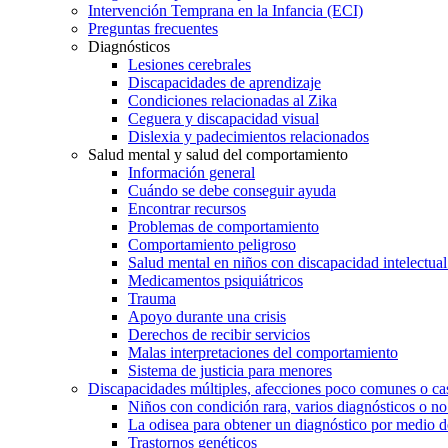
Intervención Temprana en la Infancia (ECI)
Preguntas frecuentes
Diagnósticos
Lesiones cerebrales
Discapacidades de aprendizaje
Condiciones relacionadas al Zika
Ceguera y discapacidad visual
Dislexia y padecimientos relacionados
Salud mental y salud del comportamiento
Información general
Cuándo se debe conseguir ayuda
Encontrar recursos
Problemas de comportamiento
Comportamiento peligroso
Salud mental en niños con discapacidad intelectual 
Medicamentos psiquiátricos
Trauma
Apoyo durante una crisis
Derechos de recibir servicios
Malas interpretaciones del comportamiento
Sistema de justicia para menores
Discapacidades múltiples, afecciones poco comunes o cas
Niños con condición rara, varios diagnósticos o no
La odisea para obtener un diagnóstico por medio d
Trastornos genéticos