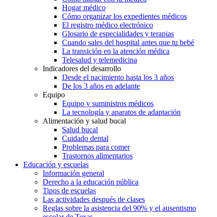
Hogar médico
Cómo organizar los expedientes médicos
El registro médico electrónico
Glosario de especialidades y terapias
Cuando sales del hospital antes que tu bebé
La transición en la atención médica
Telesalud y telemedicina
Indicadores del desarrollo
Desde el nacimiento hasta los 3 años
De los 3 años en adelante
Equipo
Equipo y suministros médicos
La tecnología y aparatos de adaptación
Alimentación y salud bucal
Salud bucal
Cuidado dental
Problemas para comer
Trastornos alimentarios
Educación y escuelas
Información general
Derecho a la educación pública
Tipos de escuelas
Las actividades después de clases
Reglas sobre la asistencia del 90% y el ausentismo
escolar de Texas