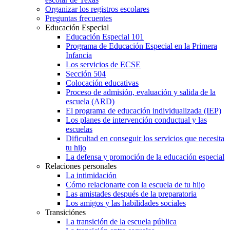
Organizar los registros escolares
Preguntas frecuentes
Educación Especial
Educación Especial 101
Programa de Educación Especial en la Primera
Infancia
Los servicios de ECSE
Sección 504
Colocación educativas
Proceso de admisión, evaluación y salida de la
escuela (ARD)
El programa de educación individualizada (IEP)
Los planes de intervención conductual y las
escuelas
Dificultad en conseguir los servicios que necesita
tu hijo
La defensa y promoción de la educación especial
Relaciones personales
La intimidación
Cómo relacionarte con la escuela de tu hijo
Las amistades después de la preparatoria
Los amigos y las habilidades sociales
Transiciónes
La transición de la escuela pública