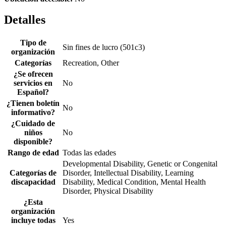
Detalles
Tipo de
Sin fines de lucro (501c3)
organización
Categorías
Recreation, Other
¿Se ofrecen
servicios en
No
Español?
¿Tienen boletín
No
informativo?
¿Cuidado de
niños
No
disponible?
Rango de edad
Todas las edades
Developmental Disability, Genetic or Congenital
Categorías de
Disorder, Intellectual Disability, Learning
discapacidad
Disability, Medical Condition, Mental Health
Disorder, Physical Disability
¿Esta
organización
incluye todas
Yes