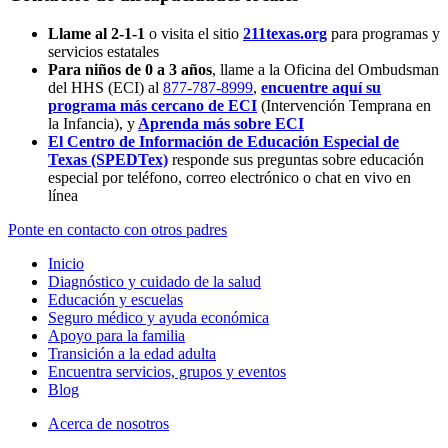
Llame al 2-1-1
o visita el sitio
211texas.org
para programas y
servicios estatales
Para niños de 0 a 3 años
, llame a la Oficina del Ombudsman
del HHS (ECI) al
877-787-8999
,
encuentre aquí su
programa más cercano de ECI
(Intervención Temprana en
la Infancia),
y
Aprenda más sobre ECI
El Centro de Información de Educación Especial de
Texas (SPEDTex)
responde sus preguntas sobre educación
especial por teléfono, correo electrónico o chat en vivo en
línea
Ponte en contacto con otros padres
Inicio
Diagnóstico y cuidado de la salud
Educación y escuelas
Seguro médico y ayuda económica
Apoyo para la familia
Transición a la edad adulta
Encuentra servicios, grupos y eventos
Blog
Acerca de nosotros