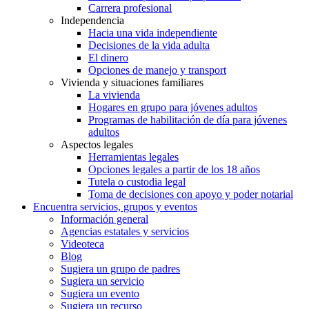
Carrera profesional
Independencia
Hacia una vida independiente
Decisiones de la vida adulta
El dinero
Opciones de manejo y transport
Vivienda y situaciones familiares
La vivienda
Hogares en grupo para jóvenes adultos
Programas de habilitación de día para jóvenes
adultos
Aspectos legales
Herramientas legales
Opciones legales a partir de los 18 años
Tutela o custodia legal
Toma de decisiones con apoyo y poder notarial
Encuentra servicios, grupos y eventos
Información general
Agencias estatales y servicios
Videoteca
Blog
Sugiera un grupo de padres
Sugiera un servicio
Sugiera un evento
Sugiera un recurso